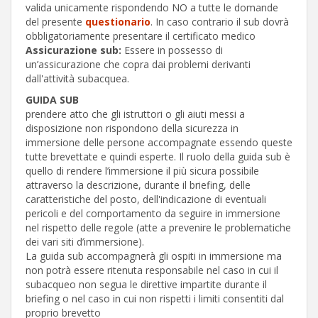
valida unicamente rispondendo NO a tutte le domande
del presente
questionario
. In caso contrario il sub dovrà
obbligatoriamente presentare il certificato medico
Assicurazione sub:
Essere in possesso di
un’assicurazione che copra dai problemi derivanti
dall'attività subacquea.
GUIDA SUB
prendere atto che gli istruttori o gli aiuti messi a
disposizione non rispondono della sicurezza in
immersione delle persone accompagnate essendo queste
tutte brevettate e quindi esperte. Il ruolo della guida sub è
quello di rendere l’immersione il più sicura possibile
attraverso la descrizione, durante il briefing, delle
caratteristiche del posto, dell'indicazione di eventuali
pericoli e del comportamento da seguire in immersione
nel rispetto delle regole (atte a prevenire le problematiche
dei vari siti d’immersione).
La guida sub accompagnerà gli ospiti in immersione ma
non potrà essere ritenuta responsabile nel caso in cui il
subacqueo non segua le direttive impartite durante il
briefing o nel caso in cui non rispetti i limiti consentiti dal
proprio brevetto