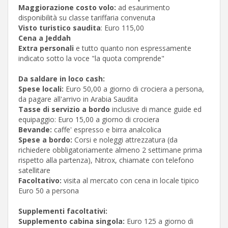
Maggiorazione costo volo:
ad esaurimento
disponibilità su classe tariffaria convenuta
Visto turistico saudita
: Euro 115,00
Cena a Jeddah
Extra personali
e tutto quanto non espressamente
indicato sotto la voce "la quota comprende"
Da saldare in loco cash:
Spese locali:
Euro 50,00 a giorno di crociera a persona,
da pagare all'arrivo in Arabia Saudita
Tasse di servizio a bordo
inclusive di mance guide ed
equipaggio: Euro 15,00 a giorno di crociera
Bevande:
caffe' espresso e birra analcolica
Spese a bordo:
Corsi e noleggi attrezzatura (da
richiedere obbligatoriamente almeno 2 settimane prima
rispetto alla partenza), Nitrox, chiamate con telefono
satellitare
Facoltativo:
visita al mercato con cena in locale tipico
Euro 50 a persona
Supplementi facoltativi:
Supplemento cabina singola:
Euro 125 a giorno di