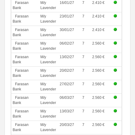
Farasan
M/y
16/01/27
7
2.410 €
Bank
Lavender
Farasan
M/y
23/01/27
7
2.410 €
Bank
Lavender
Farasan
M/y
30/01/27
7
2.410 €
Bank
Lavender
Farasan
M/y
06/02/27
7
2.560 €
Bank
Lavender
Farasan
M/y
13/02/27
7
2.560 €
Bank
Lavender
Farasan
M/y
20/02/27
7
2.560 €
Bank
Lavender
Farasan
M/y
27/02/27
7
2.560 €
Bank
Lavender
Farasan
M/y
06/03/27
7
2.560 €
Bank
Lavender
Farasan
M/y
13/03/27
7
2.560 €
Bank
Lavender
Farasan
M/y
20/03/27
7
2.560 €
Bank
Lavender