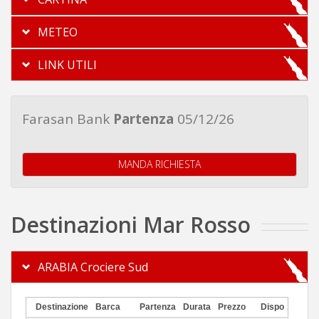
METEO
LINK UTILI
Farasan Bank
Partenza
05/12/26
MANDA RICHIESTA
Destinazioni Mar Rosso
ARABIA Crociere Sud
Destinazione
Barca
Partenza
Durata
Prezzo
Dispo