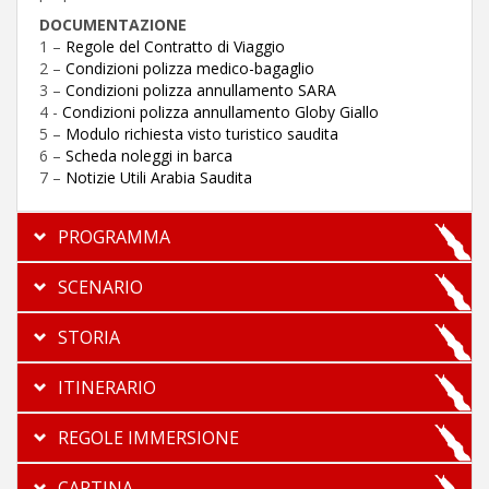
DOCUMENTAZIONE
1 –
Regole del Contratto di Viaggio
2 –
Condizioni polizza medico-bagaglio
3 –
Condizioni polizza annullamento SARA
4 -
Condizioni polizza annullamento Globy Giallo
5 –
Modulo richiesta visto turistico saudita
6 –
Scheda noleggi in barca
7 –
Notizie Utili Arabia Saudita
PROGRAMMA
SCENARIO
STORIA
ITINERARIO
REGOLE IMMERSIONE
CARTINA