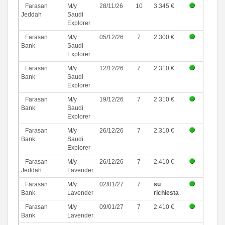
Farasan
M/y
28/11/26
10
3.345 €
Jeddah
Saudi
Explorer
Farasan
M/y
05/12/26
7
2.300 €
Bank
Saudi
Explorer
Farasan
M/y
12/12/26
7
2.310 €
Bank
Saudi
Explorer
Farasan
M/y
19/12/26
7
2.310 €
Bank
Saudi
Explorer
Farasan
M/y
26/12/26
7
2.310 €
Bank
Saudi
Explorer
Farasan
M/y
26/12/26
7
2.410 €
Jeddah
Lavender
Farasan
M/y
02/01/27
7
su
Bank
Lavender
richiesta
Farasan
M/y
09/01/27
7
2.410 €
Bank
Lavender