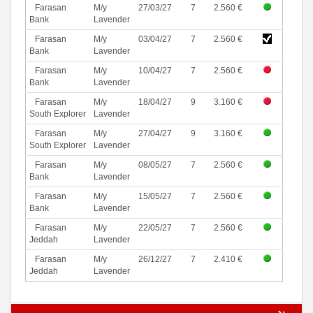
Farasan
M/y
27/03/27
7
2.560 €
Bank
Lavender
Farasan
M/y
03/04/27
7
2.560 €
Bank
Lavender
Farasan
M/y
10/04/27
7
2.560 €
Bank
Lavender
Farasan
M/y
18/04/27
9
3.160 €
South Explorer
Lavender
Farasan
M/y
27/04/27
9
3.160 €
South Explorer
Lavender
Farasan
M/y
08/05/27
7
2.560 €
Bank
Lavender
Farasan
M/y
15/05/27
7
2.560 €
Bank
Lavender
Farasan
M/y
22/05/27
7
2.560 €
Jeddah
Lavender
Farasan
M/y
26/12/27
7
2.410 €
Jeddah
Lavender