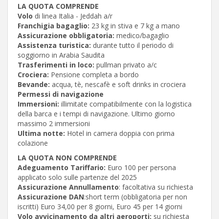
LA QUOTA COMPRENDE
Volo
di linea Italia - Jeddah a/r
Franchigia bagaglio:
23 kg in stiva e 7 kg a mano
Assicurazione obbligatoria:
medico/bagaglio
Assistenza turistica:
durante tutto il periodo di
soggiorno in Arabia Saudita
Trasferimenti in loco:
pullman privato a/c
Crociera:
Pensione completa a bordo
Bevande:
acqua, tè, nescafè e soft drinks in crociera
Permessi di navigazione
Immersioni:
illimitate compatibilmente con la logistica
della barca e i tempi di navigazione. Ultimo giorno
massimo 2 immersioni
Ultima notte:
Hotel in camera doppia con prima
colazione
LA QUOTA NON COMPRENDE
Adeguamento Tariffario:
Euro 100 per persona
applicato solo sulle partenze del 2025
Assicurazione Annullamento
: facoltativa su richiesta
Assicurazione DAN
:short term (obbligatoria per non
iscritti) Euro 34,00 per 8 giorni, Euro 45 per 14 giorni
Volo avvicinamento da altri aeroporti:
su richiesta