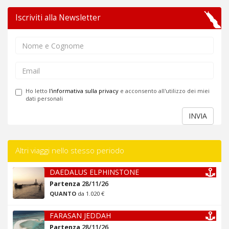
Iscriviti alla Newsletter
Ho letto
l'informativa sulla privacy
e acconsento all'utilizzo dei miei
dati personali
INVIA
Altri viaggi nello stesso periodo
DAEDALUS ELPHINSTONE
Partenza
28/11/26
QUANTO
da 1.020 €
FARASAN JEDDAH
Partenza
28/11/26