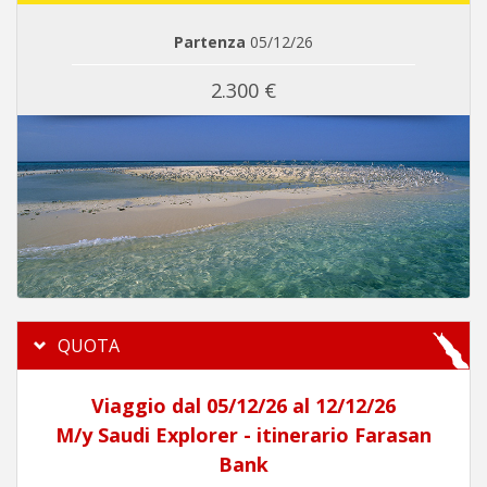
Partenza
05/12/26
2.300 €
QUOTA
Viaggio dal 05/12/26 al 12/12/26
M/y Saudi Explorer - itinerario Farasan
Bank