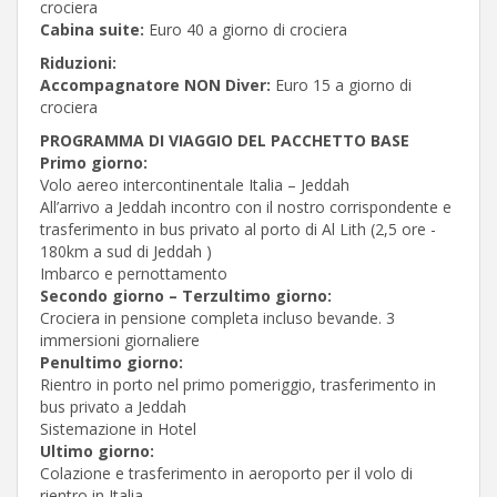
crociera
Cabina suite:
Euro 40 a giorno di crociera
Riduzioni:
Accompagnatore NON Diver:
Euro 15 a giorno di
crociera
PROGRAMMA DI VIAGGIO DEL PACCHETTO BASE
Primo giorno:
Volo aereo intercontinentale Italia – Jeddah
All’arrivo a Jeddah incontro con il nostro corrispondente e
trasferimento in bus privato al porto di Al Lith (2,5 ore -
180km a sud di Jeddah )
Imbarco e pernottamento
Secondo giorno – Terzultimo giorno:
Crociera in pensione completa incluso bevande. 3
immersioni giornaliere
Penultimo giorno:
Rientro in porto nel primo pomeriggio, trasferimento in
bus privato a Jeddah
Sistemazione in Hotel
Ultimo giorno:
Colazione e trasferimento in aeroporto per il volo di
rientro in Italia