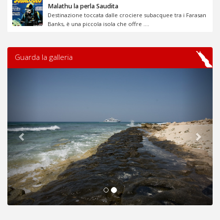
Malathu la perla Saudita
Destinazione toccata dalle crociere subacquee tra i Farasan
Banks, è una piccola isola che offre ....
Guarda la galleria
Previous
Next