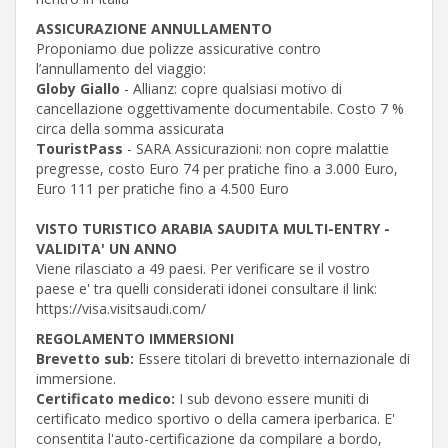
ASSICURAZIONE ANNULLAMENTO
Proponiamo due polizze assicurative contro
l’annullamento del viaggio:
Globy Giallo
- Allianz: copre qualsiasi motivo di
cancellazione oggettivamente documentabile. Costo 7 %
circa della somma assicurata
TouristPass
- SARA Assicurazioni: non copre malattie
pregresse, costo Euro 74 per pratiche fino a 3.000 Euro,
Euro 111 per pratiche fino a 4.500 Euro
VISTO TURISTICO ARABIA SAUDITA MULTI-ENTRY -
VALIDITA' UN ANNO
Viene rilasciato a 49 paesi. Per verificare se il vostro
paese e' tra quelli considerati idonei consultare il link:
https://visa.visitsaudi.com/
REGOLAMENTO IMMERSIONI
Brevetto sub:
Essere titolari di brevetto internazionale di
immersione.
Certificato medico:
I sub devono essere muniti di
certificato medico sportivo o della camera iperbarica. E'
consentita l'auto-certificazione da compilare a bordo,