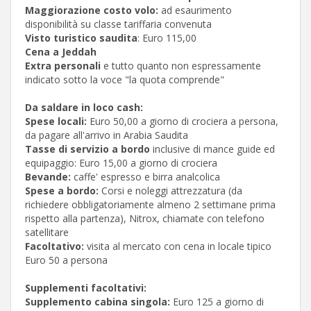
Maggiorazione costo volo:
ad esaurimento
disponibilità su classe tariffaria convenuta
Visto turistico saudita
: Euro 115,00
Cena a Jeddah
Extra personali
e tutto quanto non espressamente
indicato sotto la voce "la quota comprende"
Da saldare in loco cash:
Spese locali:
Euro 50,00 a giorno di crociera a persona,
da pagare all'arrivo in Arabia Saudita
Tasse di servizio a bordo
inclusive di mance guide ed
equipaggio: Euro 15,00 a giorno di crociera
Bevande:
caffe' espresso e birra analcolica
Spese a bordo:
Corsi e noleggi attrezzatura (da
richiedere obbligatoriamente almeno 2 settimane prima
rispetto alla partenza), Nitrox, chiamate con telefono
satellitare
Facoltativo:
visita al mercato con cena in locale tipico
Euro 50 a persona
Supplementi facoltativi:
Supplemento cabina singola:
Euro 125 a giorno di