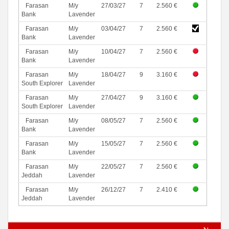
Farasan
M/y
27/03/27
7
2.560 €
Bank
Lavender
Farasan
M/y
03/04/27
7
2.560 €
Bank
Lavender
Farasan
M/y
10/04/27
7
2.560 €
Bank
Lavender
Farasan
M/y
18/04/27
9
3.160 €
South Explorer
Lavender
Farasan
M/y
27/04/27
9
3.160 €
South Explorer
Lavender
Farasan
M/y
08/05/27
7
2.560 €
Bank
Lavender
Farasan
M/y
15/05/27
7
2.560 €
Bank
Lavender
Farasan
M/y
22/05/27
7
2.560 €
Jeddah
Lavender
Farasan
M/y
26/12/27
7
2.410 €
Jeddah
Lavender