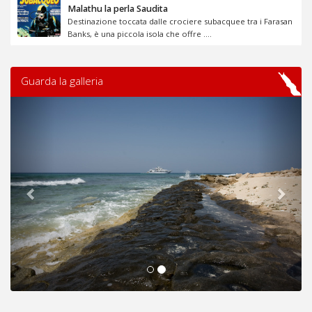
Malathu la perla Saudita
Destinazione toccata dalle crociere subacquee tra i Farasan
Banks, è una piccola isola che offre ....
Guarda la galleria
Previous
Next