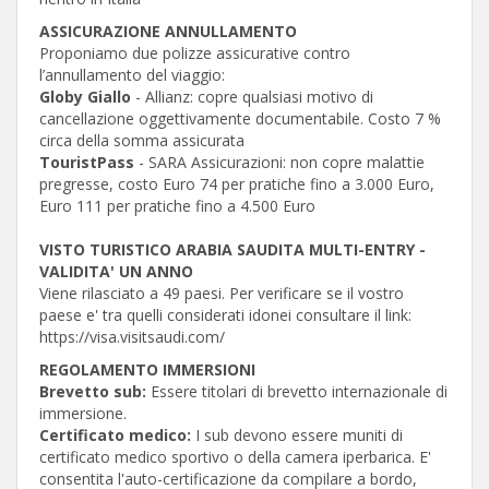
ASSICURAZIONE ANNULLAMENTO
Proponiamo due polizze assicurative contro
l’annullamento del viaggio:
Globy Giallo
- Allianz: copre qualsiasi motivo di
cancellazione oggettivamente documentabile. Costo 7 %
circa della somma assicurata
TouristPass
- SARA Assicurazioni: non copre malattie
pregresse, costo Euro 74 per pratiche fino a 3.000 Euro,
Euro 111 per pratiche fino a 4.500 Euro
VISTO TURISTICO ARABIA SAUDITA MULTI-ENTRY -
VALIDITA' UN ANNO
Viene rilasciato a 49 paesi. Per verificare se il vostro
paese e' tra quelli considerati idonei consultare il link:
https://visa.visitsaudi.com/
REGOLAMENTO IMMERSIONI
Brevetto sub:
Essere titolari di brevetto internazionale di
immersione.
Certificato medico:
I sub devono essere muniti di
certificato medico sportivo o della camera iperbarica. E'
consentita l'auto-certificazione da compilare a bordo,