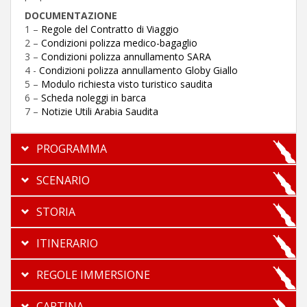
DOCUMENTAZIONE
1 –
Regole del Contratto di Viaggio
2 –
Condizioni polizza medico-bagaglio
3 –
Condizioni polizza annullamento SARA
4 -
Condizioni polizza annullamento Globy Giallo
5 –
Modulo richiesta visto turistico saudita
6 –
Scheda noleggi in barca
7 –
Notizie Utili Arabia Saudita
PROGRAMMA
SCENARIO
STORIA
ITINERARIO
REGOLE IMMERSIONE
CARTINA