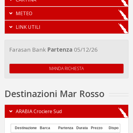
METEO
LINK UTILI
Farasan Bank
Partenza
05/12/26
MANDA RICHIESTA
Destinazioni Mar Rosso
ARABIA Crociere Sud
Destinazione
Barca
Partenza
Durata
Prezzo
Dispo