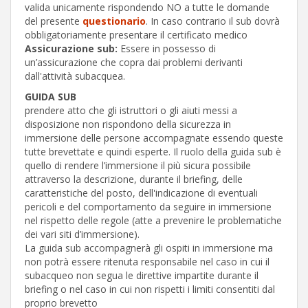
valida unicamente rispondendo NO a tutte le domande
del presente
questionario
. In caso contrario il sub dovrà
obbligatoriamente presentare il certificato medico
Assicurazione sub:
Essere in possesso di
un’assicurazione che copra dai problemi derivanti
dall'attività subacquea.
GUIDA SUB
prendere atto che gli istruttori o gli aiuti messi a
disposizione non rispondono della sicurezza in
immersione delle persone accompagnate essendo queste
tutte brevettate e quindi esperte. Il ruolo della guida sub è
quello di rendere l’immersione il più sicura possibile
attraverso la descrizione, durante il briefing, delle
caratteristiche del posto, dell'indicazione di eventuali
pericoli e del comportamento da seguire in immersione
nel rispetto delle regole (atte a prevenire le problematiche
dei vari siti d’immersione).
La guida sub accompagnerà gli ospiti in immersione ma
non potrà essere ritenuta responsabile nel caso in cui il
subacqueo non segua le direttive impartite durante il
briefing o nel caso in cui non rispetti i limiti consentiti dal
proprio brevetto