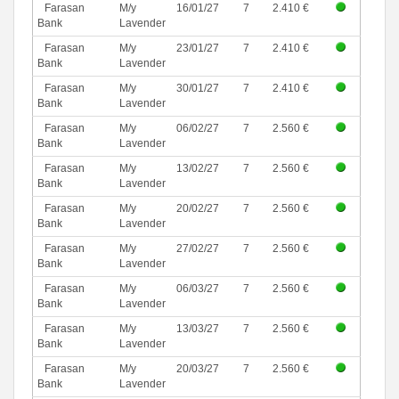
Farasan
M/y
16/01/27
7
2.410 €
Bank
Lavender
Farasan
M/y
23/01/27
7
2.410 €
Bank
Lavender
Farasan
M/y
30/01/27
7
2.410 €
Bank
Lavender
Farasan
M/y
06/02/27
7
2.560 €
Bank
Lavender
Farasan
M/y
13/02/27
7
2.560 €
Bank
Lavender
Farasan
M/y
20/02/27
7
2.560 €
Bank
Lavender
Farasan
M/y
27/02/27
7
2.560 €
Bank
Lavender
Farasan
M/y
06/03/27
7
2.560 €
Bank
Lavender
Farasan
M/y
13/03/27
7
2.560 €
Bank
Lavender
Farasan
M/y
20/03/27
7
2.560 €
Bank
Lavender