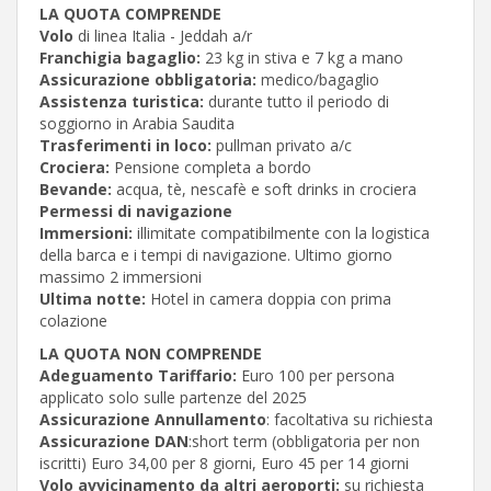
LA QUOTA COMPRENDE
Volo
di linea Italia - Jeddah a/r
Franchigia bagaglio:
23 kg in stiva e 7 kg a mano
Assicurazione obbligatoria:
medico/bagaglio
Assistenza turistica:
durante tutto il periodo di
soggiorno in Arabia Saudita
Trasferimenti in loco:
pullman privato a/c
Crociera:
Pensione completa a bordo
Bevande:
acqua, tè, nescafè e soft drinks in crociera
Permessi di navigazione
Immersioni:
illimitate compatibilmente con la logistica
della barca e i tempi di navigazione. Ultimo giorno
massimo 2 immersioni
Ultima notte:
Hotel in camera doppia con prima
colazione
LA QUOTA NON COMPRENDE
Adeguamento Tariffario:
Euro 100 per persona
applicato solo sulle partenze del 2025
Assicurazione Annullamento
: facoltativa su richiesta
Assicurazione DAN
:short term (obbligatoria per non
iscritti) Euro 34,00 per 8 giorni, Euro 45 per 14 giorni
Volo avvicinamento da altri aeroporti:
su richiesta