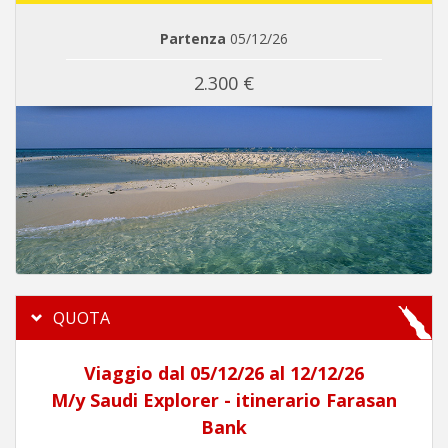
Partenza
05/12/26
2.300 €
QUOTA
Viaggio dal 05/12/26 al 12/12/26
M/y Saudi Explorer - itinerario Farasan
Bank