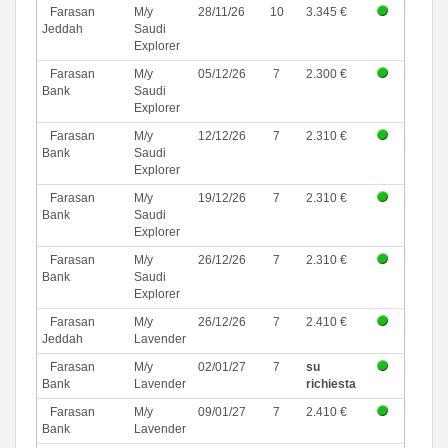
Farasan
M/y
28/11/26
10
3.345 €
Jeddah
Saudi
Explorer
Farasan
M/y
05/12/26
7
2.300 €
Bank
Saudi
Explorer
Farasan
M/y
12/12/26
7
2.310 €
Bank
Saudi
Explorer
Farasan
M/y
19/12/26
7
2.310 €
Bank
Saudi
Explorer
Farasan
M/y
26/12/26
7
2.310 €
Bank
Saudi
Explorer
Farasan
M/y
26/12/26
7
2.410 €
Jeddah
Lavender
Farasan
M/y
02/01/27
7
su
Bank
Lavender
richiesta
Farasan
M/y
09/01/27
7
2.410 €
Bank
Lavender