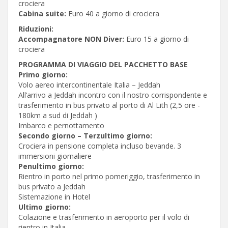
crociera
Cabina suite:
Euro 40 a giorno di crociera
Riduzioni:
Accompagnatore NON Diver:
Euro 15 a giorno di
crociera
PROGRAMMA DI VIAGGIO DEL PACCHETTO BASE
Primo giorno:
Volo aereo intercontinentale Italia – Jeddah
All’arrivo a Jeddah incontro con il nostro corrispondente e
trasferimento in bus privato al porto di Al Lith (2,5 ore -
180km a sud di Jeddah )
Imbarco e pernottamento
Secondo giorno – Terzultimo giorno:
Crociera in pensione completa incluso bevande. 3
immersioni giornaliere
Penultimo giorno:
Rientro in porto nel primo pomeriggio, trasferimento in
bus privato a Jeddah
Sistemazione in Hotel
Ultimo giorno:
Colazione e trasferimento in aeroporto per il volo di
rientro in Italia