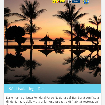
BALI isola degli Dei
Dalle mante di Nusa Penida al Parco Nazionale di Bali Barat con l’isola
di Menjangan, dalla visita al famoso progetto di “habitat restoration”