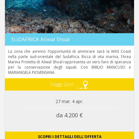
SUDAFRICA Aliwal Shoal
La zona che avremo l’opportunità di ammirare sarà la Wild Coast
nella parte sud-orientale del Sudafrica. Ricca di vita marina, l’Area
Marina Protetta di Aliwal Shoal rappresenta un vero faro di speranza
per la conservazione degli squali. Con EMILIO MANCUSO e
MARIANGELA PIOVENSANA
Viaggi Spot
27 mar. 4 apr.
da 4.200 €
SCOPRI I DETTAGLI DELL'OFFERTA