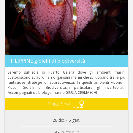
FILIPPINE gioielli di biodiversità
Saremo sull'isola di Puerto Galera dove gli ambienti marini
custodiscono straordinari organismi marini che sviluppano tra le più
fantasiose strategie di sopravvivenza. In questi ambienti vivono i
Piccoli Gioielli di Biodiversità:in particolare gli invertebrati.
Accompagnati da biologo marino GIULIA CREMASCHI
Viaggi Spot
26 dic. - 6 gen.