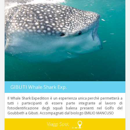
GIBUTI Whale Shark Exp.
Il Whale Shark Expedition è un esperienza unica perchè permetterà a
tutti i partecipanti di essere parte integrante al lavoro di
fotoidentificazione degli squali balena presenti nel Golfo del
Goubbeth a Gibuti. Accompagnati dal biologo EMILIO MANCUSO
Viaggi Spot