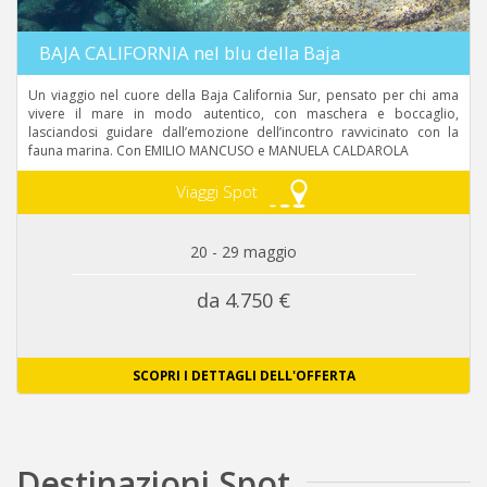
BAJA CALIFORNIA nel blu della Baja
Un viaggio nel cuore della Baja California Sur, pensato per chi ama
vivere il mare in modo autentico, con maschera e boccaglio,
lasciandosi guidare dall’emozione dell’incontro ravvicinato con la
fauna marina. Con EMILIO MANCUSO e MANUELA CALDAROLA
Viaggi Spot
20 - 29 maggio
da 4.750 €
SCOPRI I DETTAGLI DELL'OFFERTA
Destinazioni Spot