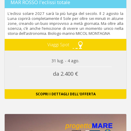
MAR ROSSO l'eclissi totale
L’eclissi solare 2027 sarà la più lunga del secolo. Il 2 agosto la
Luna coprirà completamente il Sole per oltre sei minuti in alcune
zone, creando un buio improvviso a metà giornata. Ma oltre alla
scienza, c’è anche l’emozione di vivere un momento unico nella
storia dell’astronomia. Biologo marino MICOL MONTAGNA
Viaggi Spot
31 lug. - 4 ago.
da 2.400 €
SCOPRI I DETTAGLI DELL'OFFERTA