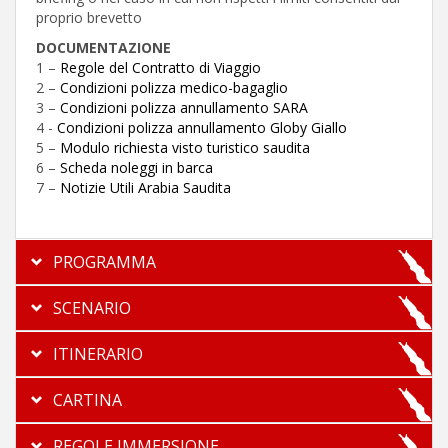
proprio brevetto
DOCUMENTAZIONE
1 –
Regole del Contratto di Viaggio
2 –
Condizioni polizza medico-bagaglio
3 –
Condizioni polizza annullamento SARA
4 -
Condizioni polizza annullamento Globy Giallo
5 –
Modulo richiesta visto turistico saudita
6 –
Scheda noleggi in barca
7 –
Notizie Utili Arabia Saudita
PROGRAMMA
SCENARIO
ITINERARIO
CARTINA
REGOLE IMMERSIONE