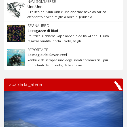
NAVI SOMMERSE
Unn Unn
Il relitto dell’Unn Unn è una enorme nave da carico
affondato poche miglia a nord di Jeddah a ....
SEGNALIBRO
Le ragazze di Riad
L’autrice si chiama Rajaa al-Sanie ed ha 24 anni. E’ una
ragazza saudita, porta il velo, ha gli ....
REPORTAGE
Le magie dei Seven reef
Yanbu è da sempre uno degli snodi commerciali più
importanti del mondo, dalle spezie ....
Guarda la galleria
Previous
Next