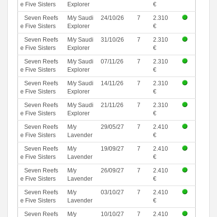
e Five Sisters
Explorer
€
Seven Reefs
M/y Saudi
24/10/26
7
2.310
e Five Sisters
Explorer
€
Seven Reefs
M/y Saudi
31/10/26
7
2.310
e Five Sisters
Explorer
€
Seven Reefs
M/y Saudi
07/11/26
7
2.310
e Five Sisters
Explorer
€
Seven Reefs
M/y Saudi
14/11/26
7
2.310
e Five Sisters
Explorer
€
Seven Reefs
M/y Saudi
21/11/26
7
2.310
e Five Sisters
Explorer
€
Seven Reefs
M/y
29/05/27
7
2.410
e Five Sisters
Lavender
€
Seven Reefs
M/y
19/09/27
7
2.410
e Five Sisters
Lavender
€
Seven Reefs
M/y
26/09/27
7
2.410
e Five Sisters
Lavender
€
Seven Reefs
M/y
03/10/27
7
2.410
e Five Sisters
Lavender
€
Seven Reefs
M/y
10/10/27
7
2.410