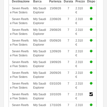
Destinazione
Barca
Partenza
Durata
Prezzo
Dispo
Seven Reefs
M/y Saudi
15/08/26
7
2.310
e Five Sisters
Explorer
€
Seven Reefs
M/y Saudi
22/08/26
7
2.310
e Five Sisters
Explorer
€
Seven Reefs
M/y Saudi
29/08/26
7
2.310
e Five Sisters
Explorer
€
Seven Reefs
M/y Saudi
05/09/26
7
2.310
e Five Sisters
Explorer
€
Seven Reefs
M/y Saudi
12/09/26
7
2.310
e Five Sisters
Explorer
€
Seven Reefs
M/y Saudi
19/09/26
7
2.310
e Five Sisters
Explorer
€
Seven Reefs
M/y Saudi
26/09/26
7
2.310
e Five Sisters
Explorer
€
Seven Reefs
M/y Saudi
03/10/26
7
2.310
e Five Sisters
Explorer
€
Seven Reefs
M/y Saudi
10/10/26
7
2.310
e Five Sisters
Explorer
€
Seven Reefs
M/y Saudi
17/10/26
7
2.310