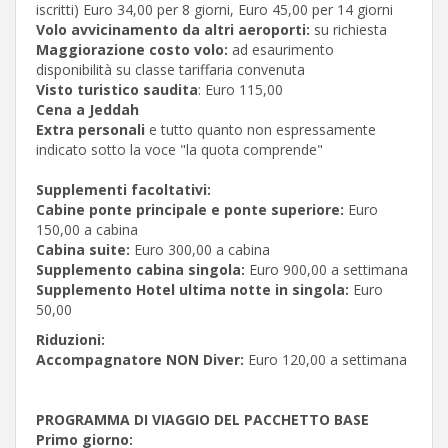
iscritti) Euro 34,00 per 8 giorni, Euro 45,00 per 14 giorni
Volo avvicinamento da altri aeroporti:
su richiesta
Maggiorazione costo volo:
ad esaurimento
disponibilità su classe tariffaria convenuta
Visto turistico saudita
: Euro 115,00
Cena a Jeddah
Extra personali
e tutto quanto non espressamente
indicato sotto la voce "la quota comprende"
Supplementi facoltativi:
Cabine ponte principale e ponte superiore:
Euro
150,00 a cabina
Cabina suite:
Euro 300,00 a cabina
Supplemento cabina singola:
Euro 900,00 a settimana
Supplemento Hotel ultima notte in singola:
Euro
50,00
Riduzioni:
Accompagnatore NON Diver:
Euro 120,00 a settimana
PROGRAMMA DI VIAGGIO DEL PACCHETTO BASE
Primo giorno: