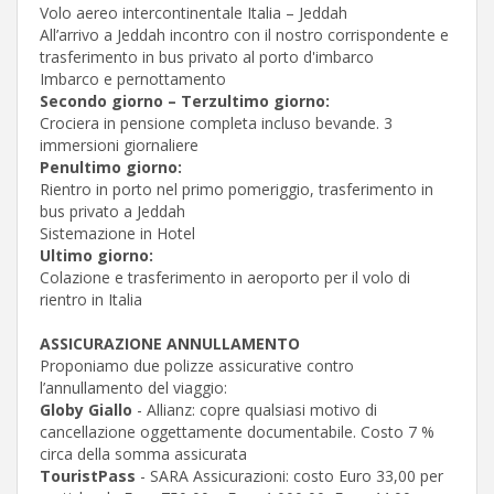
Volo aereo intercontinentale Italia – Jeddah
All’arrivo a Jeddah incontro con il nostro corrispondente e
trasferimento in bus privato al porto d'imbarco
Imbarco e pernottamento
Secondo giorno – Terzultimo giorno:
Crociera in pensione completa incluso bevande. 3
immersioni giornaliere
Penultimo giorno:
Rientro in porto nel primo pomeriggio, trasferimento in
bus privato a Jeddah
Sistemazione in Hotel
Ultimo giorno:
Colazione e trasferimento in aeroporto per il volo di
rientro in Italia
ASSICURAZIONE ANNULLAMENTO
Proponiamo due polizze assicurative contro
l’annullamento del viaggio:
Globy Giallo
- Allianz: copre qualsiasi motivo di
cancellazione oggettamente documentabile. Costo 7 %
circa della somma assicurata
TouristPass
- SARA Assicurazioni: costo Euro 33,00 per