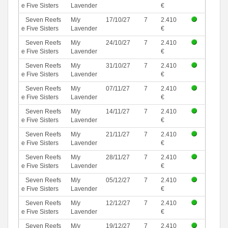
e Five Sisters
Lavender
€
Seven Reefs
M/y
17/10/27
7
2.410
e Five Sisters
Lavender
€
Seven Reefs
M/y
24/10/27
7
2.410
e Five Sisters
Lavender
€
Seven Reefs
M/y
31/10/27
7
2.410
e Five Sisters
Lavender
€
Seven Reefs
M/y
07/11/27
7
2.410
e Five Sisters
Lavender
€
Seven Reefs
M/y
14/11/27
7
2.410
e Five Sisters
Lavender
€
Seven Reefs
M/y
21/11/27
7
2.410
e Five Sisters
Lavender
€
Seven Reefs
M/y
28/11/27
7
2.410
e Five Sisters
Lavender
€
Seven Reefs
M/y
05/12/27
7
2.410
e Five Sisters
Lavender
€
Seven Reefs
M/y
12/12/27
7
2.410
e Five Sisters
Lavender
€
Seven Reefs
M/y
19/12/27
7
2.410