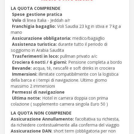
LA QUOTA COMPRENDE
Spese gestione pratica
Volo
di linea Italia - Jeddah a/r
Franchigia bagaglio:
Voli Saudia 23 kg in stiva e 7 kg a
mano
Assicurazione obbligatoria:
medico/bagaglio
Assistenza turistica:
durante tutto il periodo di
soggiorno in Arabia Saudita
Trasferimenti in loco:
pullman privato a/c
Crociera 6 notti / 6 giorni:
Pensione completa a bordo
Bevande:
acqua, tè, nescafè e soft drinks in crociera
Immersioni:
illimitate compatibilmente con la logistica
della barca e i tempi di navigazione. Ultimo giorno
massimo 2 immersioni
Permessi di navigazione
Ultima notte:
Hotel in camera doppia con prima
colazione ( supplemento camera singola Euro 50 )
LA QUOTA NON COMPRENDE
Assicurazione Annullamento:
facoltativa su richiesta,
da richiedere contestualmente alla conferma del viaggio
Assicurazione DAN
: short term (obbligatoria per non