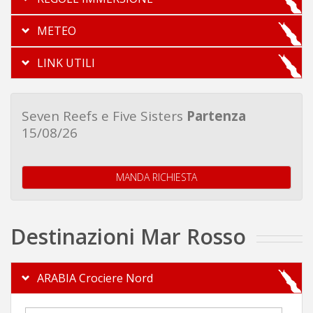
METEO
LINK UTILI
Seven Reefs e Five Sisters
Partenza
15/08/26
MANDA RICHIESTA
Destinazioni Mar Rosso
ARABIA Crociere Nord