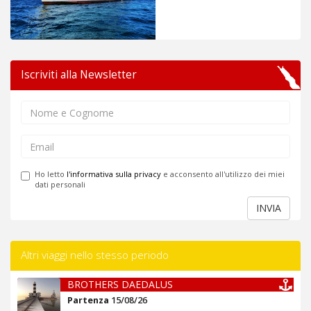
Iscriviti alla Newsletter
Ho letto
l'informativa sulla privacy
e acconsento all'utilizzo dei miei
dati personali
INVIA
Altri viaggi nello stesso periodo
BROTHERS DAEDALUS
Partenza
15/08/26