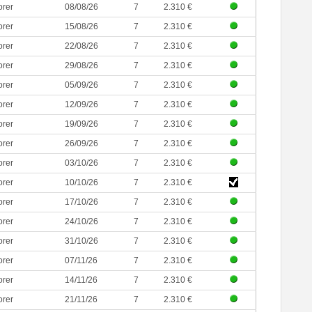
orer
08/08/26
7
2.310 €
orer
15/08/26
7
2.310 €
orer
22/08/26
7
2.310 €
orer
29/08/26
7
2.310 €
orer
05/09/26
7
2.310 €
orer
12/09/26
7
2.310 €
orer
19/09/26
7
2.310 €
orer
26/09/26
7
2.310 €
orer
03/10/26
7
2.310 €
orer
10/10/26
7
2.310 €
orer
17/10/26
7
2.310 €
orer
24/10/26
7
2.310 €
orer
31/10/26
7
2.310 €
orer
07/11/26
7
2.310 €
orer
14/11/26
7
2.310 €
orer
21/11/26
7
2.310 €