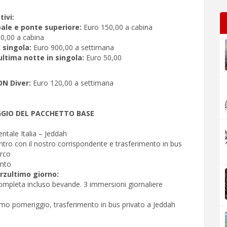
ivi:
ale e ponte superiore:
Euro 150,00 a cabina
0,00 a cabina
 singola:
Euro 900,00 a settimana
ltima notte in singola:
Euro 50,00
N Diver:
Euro 120,00 a settimana
GIO DEL PACCHETTO BASE
ntale Italia – Jeddah
ontro con il nostro corrispondente e trasferimento in bus
arco
nto
.
rzultimo giorno:
ompleta incluso bevande. 3 immersioni giornaliere
rimo pomeriggio, trasferimento in bus privato a Jeddah