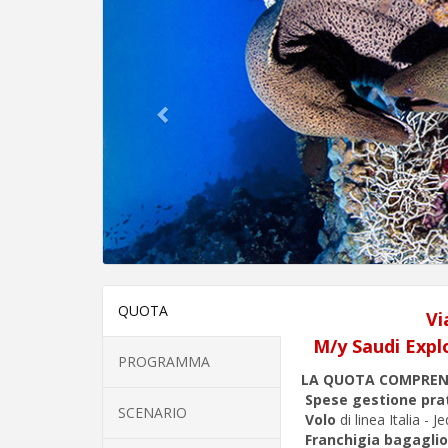
QUOTA
Vi
M/y Saudi Explo
PROGRAMMA
LA QUOTA COMPRE
Spese gestione pra
SCENARIO
Volo
di linea Italia - J
Franchigia bagaglio