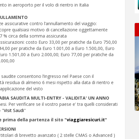
o in aeroporto per il volo di rientro in Italia
NULLAMENTO
 assicurative contro l’annullamento del viaggio:
: copre qualsiasi motivo di cancellazione oggettamente
7 % circa della somma assicurata
sicurazioni: costo Euro 33,00 per pratiche da Euro 750,00
44,00 per pratiche da Euro 1.001,00 a Euro 1.500,00, Euro
Euro 1.501,00 a Euro 2.000,00; Euro 77,00 per pratiche da
3.000,00
a saudite consentono l’ingresso nel Paese con il
tà residua di almeno 6 mesi rispetto alla data di rientro e
applicazione del visto
ABIA SAUDITA MULTI-ENTRY - VALIDITA' UN ANNO
esi. Per verificare se il vostro paese e' tra quelli considerati
o "
Visit Saudi
"
e prima della partenza il sito "
viaggiaresicuri.it
"
RSIONI
titolari di brevetto avanzato ( 2 stelle CMAS o Advanced )