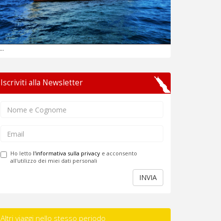
...
Iscriviti alla Newsletter
Ho letto
l'informativa sulla privacy
e acconsento
all'utilizzo dei miei dati personali
INVIA
Altri viaggi nello stesso periodo