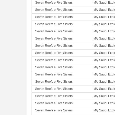
Seven Reefs e Five Sisters
M/y Saudi Expl
Seven Reefs e Five Sisters
M/y Saudi Expl
Seven Reefs e Five Sisters
M/y Saudi Expl
Seven Reefs e Five Sisters
M/y Saudi Expl
Seven Reefs e Five Sisters
M/y Saudi Expl
Seven Reefs e Five Sisters
M/y Saudi Expl
Seven Reefs e Five Sisters
M/y Saudi Expl
Seven Reefs e Five Sisters
M/y Saudi Expl
Seven Reefs e Five Sisters
M/y Saudi Expl
Seven Reefs e Five Sisters
M/y Saudi Expl
Seven Reefs e Five Sisters
M/y Saudi Expl
Seven Reefs e Five Sisters
M/y Saudi Expl
Seven Reefs e Five Sisters
M/y Saudi Expl
Seven Reefs e Five Sisters
M/y Saudi Expl
Seven Reefs e Five Sisters
M/y Saudi Expl
Seven Reefs e Five Sisters
M/y Saudi Expl