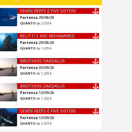
SEVEN REEFS E FIVE SISTERS
Partenza
29/08/26
QUANTO
da 2.310 €
RELITTI E RAS MOHAMMED
Partenza
29/08/26
QUANTO
da 1.025 €
BROTHERS DAEDALUS
Partenza
05/09/26
QUANTO
da 1.220 €
BROTHERS DAEDALUS
Partenza
12/09/26
QUANTO
da 1.220 €
SEVEN REEFS E FIVE SISTERS
Partenza
12/09/26
QUANTO
da 2.310 €