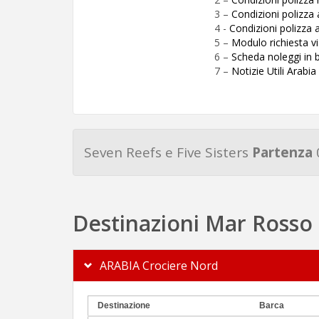
3 –
Condizioni polizz
4 -
Condizioni polizza 
5 –
Modulo richiesta vi
6 –
Scheda noleggi in 
7 –
Notizie Utili Arabia
Seven Reefs e Five Sisters
Partenza
Destinazioni Mar Rosso
ARABIA Crociere Nord
Destinazione
Barca