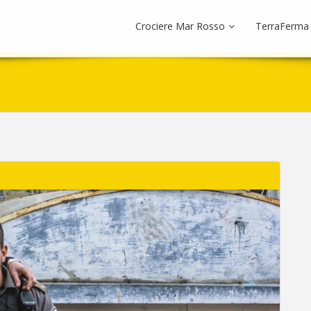
Crociere Mar Rosso
TerraFerma