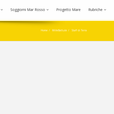
Soggiorni Mar Rosso
Progetto Mare
Rubriche
Home
MilleBattute
Staff di Terra