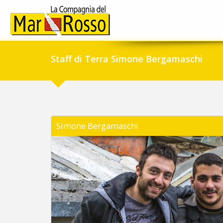
Staff di Terra Simone Bergamaschi
Simone Bergamaschi