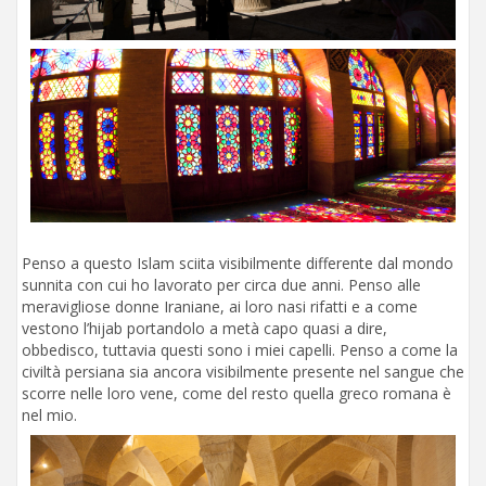
Penso a questo Islam sciita visibilmente differente dal mondo
sunnita con cui ho lavorato per circa due anni. Penso alle
meravigliose donne Iraniane, ai loro nasi rifatti e a come
vestono l’hijab portandolo a metà capo quasi a dire,
obbedisco, tuttavia questi sono i miei capelli. Penso a come la
civiltà persiana sia ancora visibilmente presente nel sangue che
scorre nelle loro vene, come del resto quella greco romana è
nel mio.