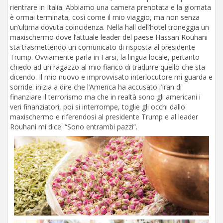
rientrare in Italia. Abbiamo una camera prenotata e la giornata
è ormai terminata, così come il mio viaggio, ma non senza
un’ultima dovuta coincidenza. Nella hall dell’hotel troneggia un
maxischermo dove l’attuale leader del paese Hassan Rouhani
sta trasmettendo un comunicato di risposta al presidente
Trump. Ovviamente parla in Farsi, la lingua locale, pertanto
chiedo ad un ragazzo al mio fianco di tradurre quello che sta
dicendo. Il mio nuovo e improvvisato interlocutore mi guarda e
sorride: inizia a dire che l’America ha accusato l’Iran di
finanziare il terrorismo ma che in realtà sono gli americani i
veri finanziatori, poi si interrompe, toglie gli occhi dallo
maxischermo e riferendosi al presidente Trump e al leader
Rouhani mi dice: “Sono entrambi pazzi”.