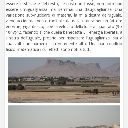
essere le stesse e del resto, se così non fosse, non potrebbe
essere un’uguaglianza ma semmai una disuguaglianza. Una
variazione sub-nucleare di materia, la m a destra dell’uguale,
viene accidentalmente moltiplicata dalla natura per un fattore
enorme, gigantesco, cioè la velocità della luce al quadrato (3 x
10^8)^2, facendo sì che quella benedetta E, l’energia liberata, a
sinistra dell’uguale, proprio per rispettare l’uguaglianza, sia a
sua volta un numero estremamente alto. Una par condicio
fisico-matematica i cui effetti sono noti a tutti.