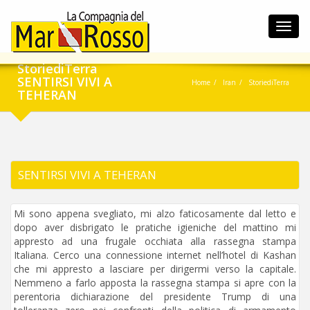
Toggl
navig
StoriediTerra
SENTIRSI VIVI A
Home
Iran
StoriediTerra
TEHERAN
SENTIRSI VIVI A TEHERAN
Mi sono appena svegliato, mi alzo faticosamente dal letto e
dopo aver disbrigato le pratiche igieniche del mattino mi
appresto ad una frugale occhiata alla rassegna stampa
Italiana. Cerco una connessione internet nell’hotel di Kashan
che mi appresto a lasciare per dirigermi verso la capitale.
Nemmeno a farlo apposta la rassegna stampa si apre con la
perentoria dichiarazione del presidente Trump di una