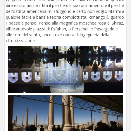
dire esisto anch’io. Ma il perché del suo armamento e il perché
dell’ostilità americana mi sfuggono e certo non voglio rifarmi a
qualche facile e banale teoria complottista. Rimango lì, guardo
il paese e penso. Penso alla magnifica moschea rosa di Shiraz,
all’incantevole piazza di Esfahan, a Persepoli e Pasargade e
alle torri del vento, ancestrale opera di ingegneria della
climatizzazione.