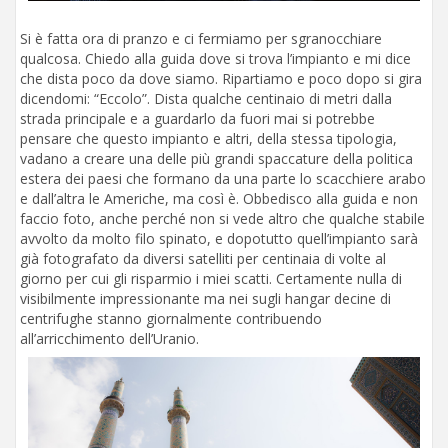
Si è fatta ora di pranzo e ci fermiamo per sgranocchiare
qualcosa. Chiedo alla guida dove si trova l’impianto e mi dice
che dista poco da dove siamo. Ripartiamo e poco dopo si gira
dicendomi: “Eccolo”. Dista qualche centinaio di metri dalla
strada principale e a guardarlo da fuori mai si potrebbe
pensare che questo impianto e altri, della stessa tipologia,
vadano a creare una delle più grandi spaccature della politica
estera dei paesi che formano da una parte lo scacchiere arabo
e dall’altra le Americhe, ma così è. Obbedisco alla guida e non
faccio foto, anche perché non si vede altro che qualche stabile
avvolto da molto filo spinato, e dopotutto quell’impianto sarà
già fotografato da diversi satelliti per centinaia di volte al
giorno per cui gli risparmio i miei scatti. Certamente nulla di
visibilmente impressionante ma nei sugli hangar decine di
centrifughe stanno giornalmente contribuendo
all’arricchimento dell’Uranio.