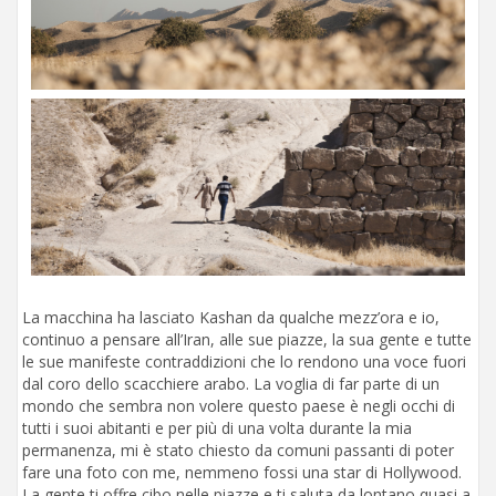
La macchina ha lasciato Kashan da qualche mezz’ora e io,
continuo a pensare all’Iran, alle sue piazze, la sua gente e tutte
le sue manifeste contraddizioni che lo rendono una voce fuori
dal coro dello scacchiere arabo. La voglia di far parte di un
mondo che sembra non volere questo paese è negli occhi di
tutti i suoi abitanti e per più di una volta durante la mia
permanenza, mi è stato chiesto da comuni passanti di poter
fare una foto con me, nemmeno fossi una star di Hollywood.
La gente ti offre cibo nelle piazze e ti saluta da lontano quasi a