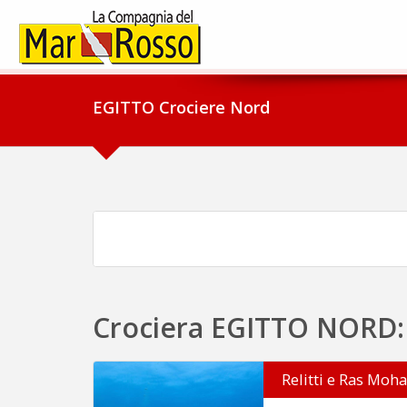
EGITTO Crociere Nord
Crociera EGITTO NORD: al
Relitti e Ras M