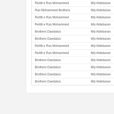
Relitti e Ras Mohammed
M/y Aldebaran
Ras Mohammed Brothers
M/y Aldebaran
Relitti e Ras Mohammed
M/y Aldebaran
Relitti e Ras Mohammed
M/y Aldebaran
Brothers Daedalus
M/y Aldebaran
Brothers Daedalus
M/y Aldebaran
Relitti e Ras Mohammed
M/y Aldebaran
Relitti e Ras Mohammed
M/y Aldebaran
Brothers Daedalus
M/y Aldebaran
Brothers Daedalus
M/y Aldebaran
Brothers Daedalus
M/y Aldebaran
Brothers Daedalus
M/y Aldebaran