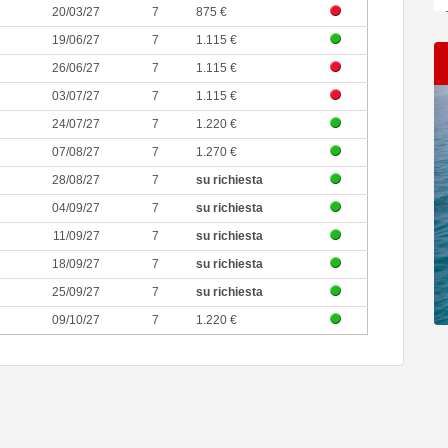
20/03/27
7
875 €
19/06/27
7
1.115 €
26/06/27
7
1.115 €
03/07/27
7
1.115 €
24/07/27
7
1.220 €
07/08/27
7
1.270 €
28/08/27
7
su richiesta
04/09/27
7
su richiesta
11/09/27
7
su richiesta
18/09/27
7
su richiesta
25/09/27
7
su richiesta
09/10/27
7
1.220 €