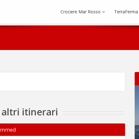
Crociere Mar Rosso
TerraFerma
tri itinerari
ohammed