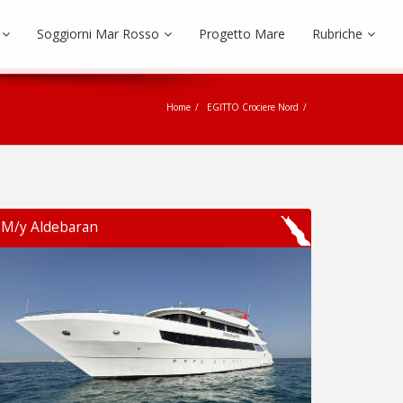
Soggiorni Mar Rosso
Progetto Mare
Rubriche
Home
EGITTO Crociere Nord
M/y Aldebaran