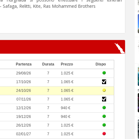
– Safaga, Relitti, Kite, Ras Mohammed Brothers
.
Partenza
Durata
Prezzo
Dispo
29/08/26
7
1.025 €
17/10/26
7
1.065 €
24/10/26
7
1.065 €
07/11/26
7
1.065 €
12/12/26
7
940 €
.
19/12/26
7
940 €
26/12/26
7
1.025 €
02/01/27
7
1.025 €