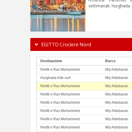
settimanali: Hurghada 
EGITTO Crociere Nord
Destinazione
Barca
Relitti e Ras Mohammed
M/y Aldebaran
Hurghada Kite surf
M/y Aldebaran
Relitti e Ras Mohammed
M/y Aldebaran
Relitti e Ras Mohammed
M/y Aldebaran
Relitti e Ras Mohammed
M/y Aldebaran
Relitti e Ras Mohammed
M/y Aldebaran
Relitti e Ras Mohammed
M/y Aldebaran
Relitti e Ras Mohammed
M/y Aldebaran