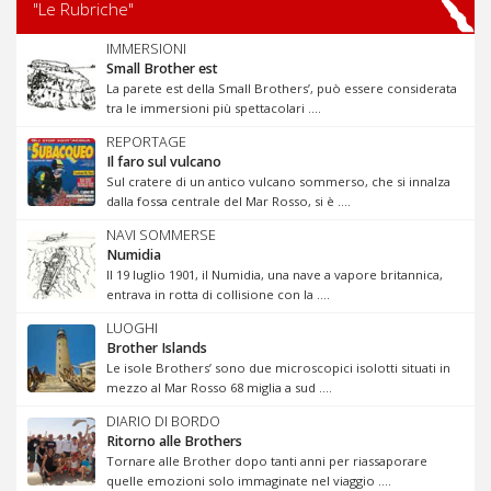
"Le Rubriche"
IMMERSIONI
Small Brother est
La parete est della Small Brothers’, può essere considerata
tra le immersioni più spettacolari ....
REPORTAGE
Il faro sul vulcano
Sul cratere di un antico vulcano sommerso, che si innalza
dalla fossa centrale del Mar Rosso, si è ....
NAVI SOMMERSE
Numidia
Il 19 luglio 1901, il Numidia, una nave a vapore britannica,
entrava in rotta di collisione con la ....
LUOGHI
Brother Islands
Le isole Brothers’ sono due microscopici isolotti situati in
mezzo al Mar Rosso 68 miglia a sud ....
DIARIO DI BORDO
Ritorno alle Brothers
Tornare alle Brother dopo tanti anni per riassaporare
quelle emozioni solo immaginate nel viaggio ....