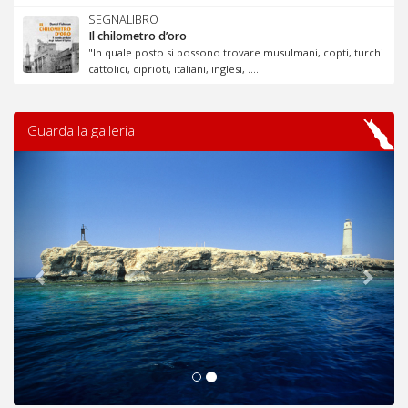
SEGNALIBRO
Il chilometro d’oro
"In quale posto si possono trovare musulmani, copti, turchi
cattolici, ciprioti, italiani, inglesi, ....
Guarda la galleria
Previous
Next