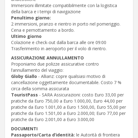
Immersioni illimitate compatibilmente con la logistica
della barca e i tempi di navigazione
Penultimo giorno:
2 immersioni, pranzo e rientro in porto nel pomeriggio.
Cena e pernottamento a bordo.
Ultimo giorno
Colazione e check-out dalla barca alle ore 09:00
Trasferimento in aeroporto per il volo di rientro.
ASSICURAZIONE ANNULLAMENTO
Proponiamo due polizze assicurative contro
l’annullamento del viaggio:
Globy Giallo
- Allianz: copre qualsiasi motivo di
cancellazione oggettamente documentabile. Costo 7 %
circa della somma assicurata
TouristPass
- SARA Assicurazioni: costo Euro 33,00 per
pratiche da Euro 750,00 a Euro 1.000,00, Euro 44,00 per
pratiche da Euro 1.001,00 a Euro 1.500,00, Euro 55,00 per
pratiche da Euro 1.501,00 a Euro 2.000,00; Euro 77,00 per
pratiche da Euro 2.001,00 a Euro 3.000,00
DOCUMENTI
Passaporto/Carta d’identità:
le Autorità di frontiera