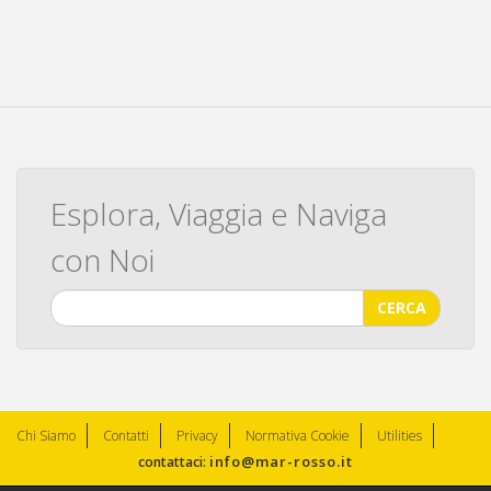
Esplora, Viaggia e Naviga
con Noi
CERCA
Chi Siamo
Contatti
Privacy
Normativa Cookie
Utilities
info@mar-rosso.it
contattaci: