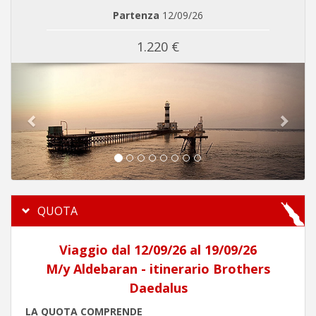
Partenza
12/09/26
1.220 €
Previous
Next
QUOTA
Viaggio dal 12/09/26 al 19/09/26
M/y Aldebaran - itinerario Brothers
Daedalus
LA QUOTA COMPRENDE