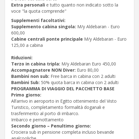
Extra personali
e tutto quanto non indicato sotto la
voce "la quota comprende"
Supplementi facoltativi:
Supplemento cabina singola:
M/y Aldebaran - Euro
600,00
Cabine centrali ponte principale
M/y Aldebaran - Euro
125,00 a cabina
Riduzioni:
Terzo in cabina tripla:
M/y Aldebaran Euro 450,00
Accompagnatore NON Diver:
Euro 80,00
Bambini non sub:
Free barca in cabina con 2 adulti
Bambini Sub:
50% quota barca in cabina con 2 adulti
PROGRAMMA DI VIAGGIO DEL PACCHETTO BASE
Primo giorno:
All’arrivo in aeroporto in Egitto ottenimento del Visto
Turistico, completamento formalità doganali e
trasferimento al porto di imbarco.
Imbarco e pernottamento
Secondo giorno – Penultimo giorno:
Crociera sub in pensione completa incluso bevande
analcooliche