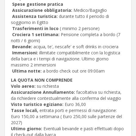
Spese gestione pratica
Assicurazione obbligatoria:
Medico/Bagaglio
Assistenza turistica:
durante tutto il periodo di
soggiorno in Egitto
Trasferimenti in loco
( minimo 2 persone)
Crociera 1 settimana:
Pensione completa a bordo (7
notti / 6 giorni)
Bevande:
acqua, te', nescafe' e soft drinks in crociera
Immersioni:
illimitate compatibilmente con la logistica
della barca e i tempi di navigazione. Ultimo giorno
massimo 2 immersioni
Ultima notte:
a bordo check out ore 09:00am
LA QUOTA NON COMPRENDE
Volo aereo:
su richiesta
Assicurazione Annullamento:
facoltativa su richiesta,
da richiedere contestualmente alla conferma del viaggio
Visto turistico egiziano:
Euro 36,00
Tasse locali,
entrata porti e permessi di navigazione:
Euro 150,00 a settimana ( Euro 250,00 sulle partenze del
2027)
Ultimo giorno:
Eventuali bevande e pasti effettuati dopo
il check-out dalla barca