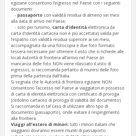
egiziane consentono l’ingresso nel Paese con i seguenti
documenti:
-
passaporto
con validità residua di almeno sei mesi
alla data di arrivo nel Paese;
- solo per turismo,
carta d'identità
elettronica (la
carta d'identità cartacea non è più accettata) valida per
l’espatrio con validità residua superiore ai sei mesi,
accompagnata da una fotocopia e due foto formato
tessera necessarie per ottenere il visto che si richiede alle
locali Autorità di frontiera all’arrivo nel Paese (in
mancanza delle foto NON viene rilasciato il visto di
ingresso), si raccomanda pertanto di munirsi delle foto
prima della partenza dall'Italia.
Si segnala che le Autorità di frontiera egiziane NON
consentono l’accesso nel Paese ai viaggiatori in possesso
di carta di identità elettronica con certificato di proroga
(cedolino cartaceo di proroga di validità del documento).
Si raccomanda in tal caso di utilizzare altro tipo di
documento (passaporto), onde evitare il respingimento
alla frontiera.
Viaggi all'estero di minori:
tutti i minori italiani che
viaggiano dovranno essere muniti di passaporto