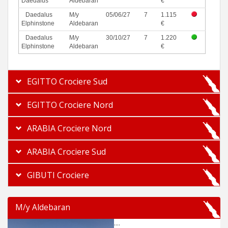
Daedalus
Aldebaran
€
Daedalus
M/y
05/06/27
7
1.115
Elphinstone
Aldebaran
€
Daedalus
M/y
30/10/27
7
1.220
Elphinstone
Aldebaran
€
EGITTO Crociere Sud
EGITTO Crociere Nord
ARABIA Crociere Nord
ARABIA Crociere Sud
GIBUTI Crociere
M/y Aldebaran
....