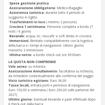
Spese gestione pratica
Assicurazione obbligatoria:
Medico/Bagaglio
Assistenza turistica:
durante tutto il periodo di
soggiorno in Egitto
Trasferimenti in loco
( minimo 2 persone)
Crociera 1 settimana:
Pensione completa a bordo (7
notti / 6 giorni)
Bevande:
acqua, te', nescafe' e soft drinks in crociera
Immersioni:
illimitate compatibilmente con la logistica
della barca e i tempi di navigazione. Ultimo giorno
massimo 2 immersioni
Ultima notte:
a bordo check out ore 09:00am
LA QUOTA NON COMPRENDE
Volo aereo:
su richiesta
Assicurazione Annullamento:
facoltativa su richiesta,
da richiedere contestualmente alla conferma del viaggio
Visto turistico egiziano:
Euro 36,00
Tasse locali,
entrata porti e permessi di navigazione:
Euro 150,00 a settimana ( Euro 250,00 sulle partenze del
2027)
Ultimo giorno:
Eventuali bevande e pasti effettuati dopo
il check-out dalla barca