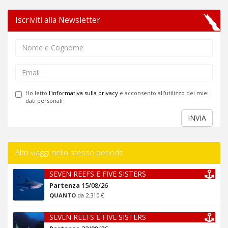
Iscriviti alla Newsletter
Ho letto
l'informativa sulla privacy
e acconsento all'utilizzo dei miei
dati personali
INVIA
Altri viaggi nello stesso periodo
SEVEN REEFS E FIVE SISTERS
Partenza
15/08/26
QUANTO
da 2.310 €
SEVEN REEFS E FIVE SISTERS