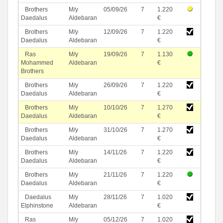
Brothers
M/y
05/09/26
7
1.220
Daedalus
Aldebaran
€
Brothers
M/y
12/09/26
7
1.220
Daedalus
Aldebaran
€
Ras
M/y
19/09/26
7
1.130
Mohammed
Aldebaran
€
Brothers
Brothers
M/y
26/09/26
7
1.220
Daedalus
Aldebaran
€
Brothers
M/y
10/10/26
7
1.270
Daedalus
Aldebaran
€
Brothers
M/y
31/10/26
7
1.270
Daedalus
Aldebaran
€
Brothers
M/y
14/11/26
7
1.220
Daedalus
Aldebaran
€
Brothers
M/y
21/11/26
7
1.220
Daedalus
Aldebaran
€
Daedalus
M/y
28/11/26
7
1.020
Elphinstone
Aldebaran
€
Ras
M/y
05/12/26
7
1.020