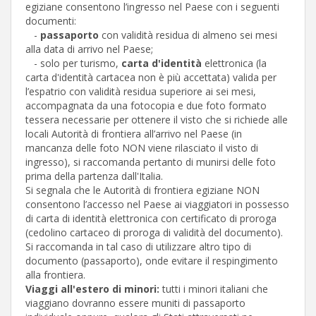
egiziane consentono l’ingresso nel Paese con i seguenti
documenti:
-
passaporto
con validità residua di almeno sei mesi
alla data di arrivo nel Paese;
- solo per turismo,
carta d'identità
elettronica (la
carta d'identità cartacea non è più accettata) valida per
l’espatrio con validità residua superiore ai sei mesi,
accompagnata da una fotocopia e due foto formato
tessera necessarie per ottenere il visto che si richiede alle
locali Autorità di frontiera all’arrivo nel Paese (in
mancanza delle foto NON viene rilasciato il visto di
ingresso), si raccomanda pertanto di munirsi delle foto
prima della partenza dall'Italia.
Si segnala che le Autorità di frontiera egiziane NON
consentono l’accesso nel Paese ai viaggiatori in possesso
di carta di identità elettronica con certificato di proroga
(cedolino cartaceo di proroga di validità del documento).
Si raccomanda in tal caso di utilizzare altro tipo di
documento (passaporto), onde evitare il respingimento
alla frontiera.
Viaggi all'estero di minori:
tutti i minori italiani che
viaggiano dovranno essere muniti di passaporto