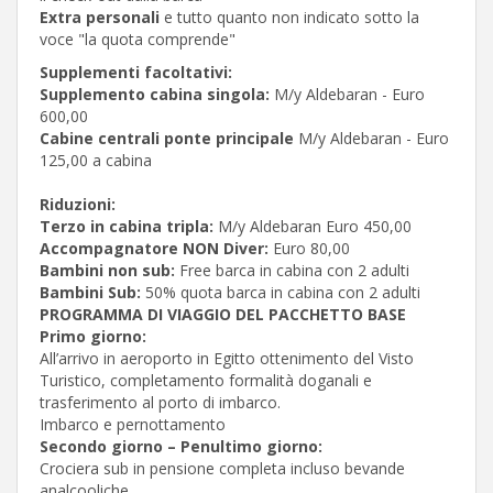
Extra personali
e tutto quanto non indicato sotto la
voce "la quota comprende"
Supplementi facoltativi:
Supplemento cabina singola:
M/y Aldebaran - Euro
600,00
Cabine centrali ponte principale
M/y Aldebaran - Euro
125,00 a cabina
Riduzioni:
Terzo in cabina tripla:
M/y Aldebaran Euro 450,00
Accompagnatore NON Diver:
Euro 80,00
Bambini non sub:
Free barca in cabina con 2 adulti
Bambini Sub:
50% quota barca in cabina con 2 adulti
PROGRAMMA DI VIAGGIO DEL PACCHETTO BASE
Primo giorno:
All’arrivo in aeroporto in Egitto ottenimento del Visto
Turistico, completamento formalità doganali e
trasferimento al porto di imbarco.
Imbarco e pernottamento
Secondo giorno – Penultimo giorno:
Crociera sub in pensione completa incluso bevande
analcooliche