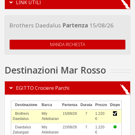
LINK UTILI
Brothers Daedalus
Partenza
15/08/26
MANDA RICHIESTA
Destinazioni Mar Rosso
EGITTO Crociere Parchi
Destinazione
Barca
Partenza
Durata
Prezzo
Dispo
Brothers
M/y
15/08/26
7
1.220
Daedalus
Aldebaran
€
Daedalus
M/y
22/08/26
7
1.220
Zabargad
Aldebaran
€