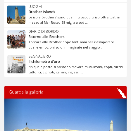
LUOGHI
Brother Islands
Le isole Brothers’ sono due microscopici isolotti situati in
mezzo al Mar Rosso 68 miglia a sud ....
DIARIO DI BORDO
Ritorno alle Brothers
Tornare alle Brother dopo tanti anni per riassaporare
quelle emozioni solo immaginate nel viaggio ....
SEGNALIBRO
Il chilometro d’oro
"In quale posto si possono trovare musulmani, copti, turchi
cattolici, ciprioti, italiani, inglesi, ....
Guarda la galleria
Previous
Next