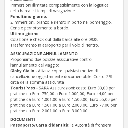
Immersioni illimitate compatibilmente con la logistica
della barca e i tempi di navigazione
Penultimo giorno:
2 immersioni, pranzo e rientro in porto nel pomeriggio.
Cena e pernottamento a bordo.
Ultimo giorno
Colazione e check-out dalla barca alle ore 09:00
Trasferimento in aeroporto per il volo di rientro.
ASSICURAZIONE ANNULLAMENTO
Proponiamo due polizze assicurative contro
l’annullamento del viaggio:
Globy Giallo
- Allianz: copre qualsiasi motivo di
cancellazione oggettamente documentabile. Costo 7 %
circa della somma assicurata
TouristPass
- SARA Assicurazioni: costo Euro 33,00 per
pratiche da Euro 750,00 a Euro 1.000,00, Euro 44,00 per
pratiche da Euro 1.001,00 a Euro 1.500,00, Euro 55,00 per
pratiche da Euro 1.501,00 a Euro 2.000,00; Euro 77,00 per
pratiche da Euro 2.001,00 a Euro 3.000,00
DOCUMENTI
Passaporto/Carta d’identità:
le Autorità di frontiera