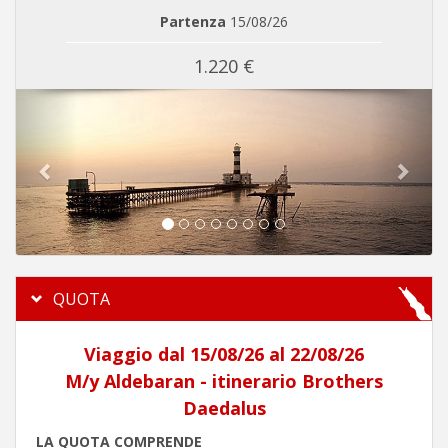
Partenza
15/08/26
1.220 €
Previous
Next
QUOTA
Viaggio dal 15/08/26 al 22/08/26
M/y Aldebaran - itinerario Brothers
Daedalus
LA QUOTA COMPRENDE