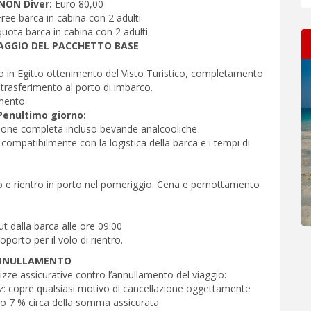
NON Diver:
Euro 80,00
Free barca in cabina con 2 adulti
uota barca in cabina con 2 adulti
AGGIO DEL PACCHETTO BASE
rto in Egitto ottenimento del Visto Turistico, completamento
 trasferimento al porto di imbarco.
mento
Penultimo giorno:
sione completa incluso bevande analcooliche
 compatibilmente con la logistica della barca e i tempi di
o e rientro in porto nel pomeriggio. Cena e pernottamento
t dalla barca alle ore 09:00
porto per il volo di rientro.
ANNULLAMENTO
ze assicurative contro l’annullamento del viaggio:
nz: copre qualsiasi motivo di cancellazione oggettamente
o 7 % circa della somma assicurata