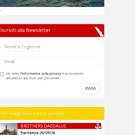
...
Iscriviti alla Newsletter
Ho letto
l'informativa sulla privacy
e acconsento
all'utilizzo dei miei dati personali
INVIA
Altri viaggi nello stesso periodo
BROTHERS DAEDALUS
Partenza
26/09/26