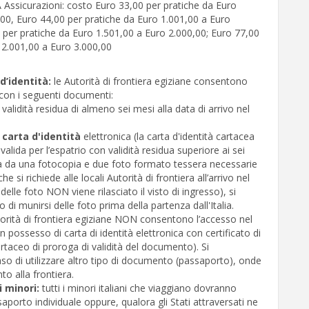
 Assicurazioni: costo Euro 33,00 per pratiche da Euro
00, Euro 44,00 per pratiche da Euro 1.001,00 a Euro
 per pratiche da Euro 1.501,00 a Euro 2.000,00; Euro 77,00
 2.001,00 a Euro 3.000,00
d’identità:
le Autorità di frontiera egiziane consentono
 con i seguenti documenti:
validità residua di almeno sei mesi alla data di arrivo nel
,
carta d'identità
elettronica (la carta d'identità cartacea
valida per l’espatrio con validità residua superiore ai sei
da una fotocopia e due foto formato tessera necessarie
he si richiede alle locali Autorità di frontiera all’arrivo nel
lle foto NON viene rilasciato il visto di ingresso), si
i munirsi delle foto prima della partenza dall'Italia.
torità di frontiera egiziane NON consentono l’accesso nel
in possesso di carta di identità elettronica con certificato di
rtaceo di proroga di validità del documento). Si
so di utilizzare altro tipo di documento (passaporto), onde
to alla frontiera.
i minori:
tutti i minori italiani che viaggiano dovranno
aporto individuale oppure, qualora gli Stati attraversati ne