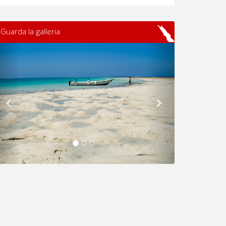
Guarda la galleria
Previous
Next