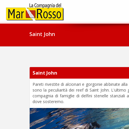
Saint John
Saint John
Pareti rivestite di alcionari e gorgonie abbinate all
sono la peculiarità dei reef di Saint John. L'ultimo
compagnia di famiglie di delfini stenelle stanziali a
dove sosteremo.
Previous