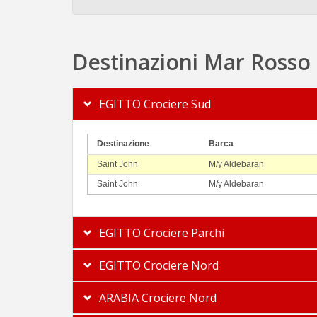
Destinazioni Mar Rosso
EGITTO Crociere Sud
Destinazione
Barca
Saint John
M/y Aldebaran
Saint John
M/y Aldebaran
EGITTO Crociere Parchi
EGITTO Crociere Nord
ARABIA Crociere Nord