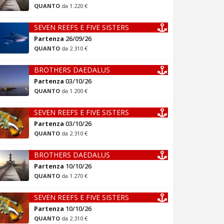
QUANTO
da 1.220 €
SEVEN REEFS E FIVE SISTERS
Partenza
26/09/26
QUANTO
da 2.310 €
BROTHERS DAEDALUS
Partenza
03/10/26
QUANTO
da 1.200 €
SEVEN REEFS E FIVE SISTERS
Partenza
03/10/26
QUANTO
da 2.310 €
BROTHERS DAEDALUS
Partenza
10/10/26
QUANTO
da 1.270 €
SEVEN REEFS E FIVE SISTERS
Partenza
10/10/26
QUANTO
da 2.310 €