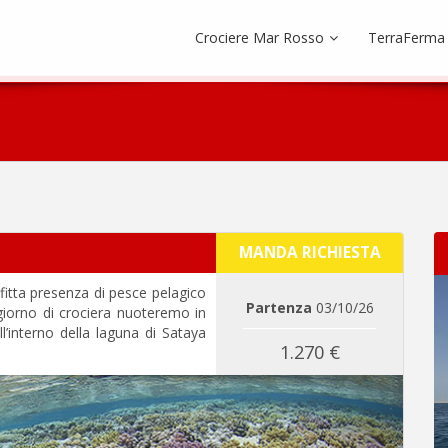
Crociere Mar Rosso
TerraFerma
MANDA RICHIESTA
a fitta presenza di pesce pelagico
Partenza
03/10/26
 giorno di crociera nuoteremo in
ll’interno della laguna di Sataya
1.270 €
Next