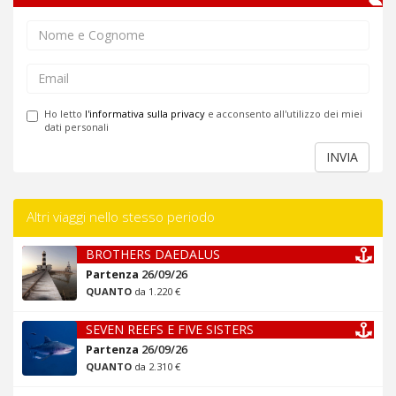
Ho letto
l'informativa sulla privacy
e acconsento all'utilizzo dei miei
dati personali
INVIA
Altri viaggi nello stesso periodo
BROTHERS DAEDALUS
Partenza
26/09/26
QUANTO
da 1.220 €
SEVEN REEFS E FIVE SISTERS
Partenza
26/09/26
QUANTO
da 2.310 €