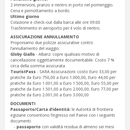
2 immersioni, pranzo e rientro in porto nel pomeriggio.
Cena e pernottamento a bordo.
Ultimo giorno
Colazione e check-out dalla barca alle ore 09:00
Trasferimento in aeroporto per il volo di rientro.
ASSICURAZIONE ANNULLAMENTO
Proponiamo due polizze assicurative contro
l’annullamento del viaggio:
Globy Giallo
- Allianz: copre qualsiasi motivo di
cancellazione oggettamente documentabile. Costo 7 %
circa della somma assicurata
TouristPass
- SARA Assicurazioni: costo Euro 33,00 per
pratiche da Euro 750,00 a Euro 1.000,00, Euro 44,00 per
pratiche da Euro 1.001,00 a Euro 1.500,00, Euro 55,00 per
pratiche da Euro 1.501,00 a Euro 2.000,00; Euro 77,00 per
pratiche da Euro 2.001,00 a Euro 3.000,00
DOCUMENTI
Passaporto/Carta d’identità:
le Autorità di frontiera
egiziane consentono l’ingresso nel Paese con i seguenti
documenti:
-
passaporto
con validità residua di almeno sei mesi