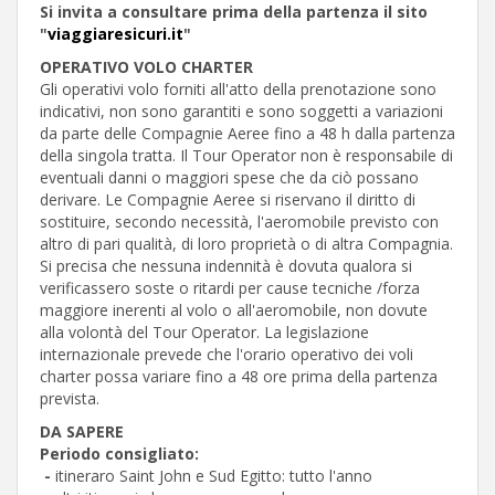
Si invita a consultare prima della partenza il sito
"
viaggiaresicuri.it
"
OPERATIVO VOLO CHARTER
Gli operativi volo forniti all'atto della prenotazione sono
indicativi, non sono garantiti e sono soggetti a variazioni
da parte delle Compagnie Aeree fino a 48 h dalla partenza
della singola tratta. Il Tour Operator non è responsabile di
eventuali danni o maggiori spese che da ciò possano
derivare. Le Compagnie Aeree si riservano il diritto di
sostituire, secondo necessità, l'aeromobile previsto con
altro di pari qualità, di loro proprietà o di altra Compagnia.
Si precisa che nessuna indennità è dovuta qualora si
verificassero soste o ritardi per cause tecniche /forza
maggiore inerenti al volo o all'aeromobile, non dovute
alla volontà del Tour Operator. La legislazione
internazionale prevede che l'orario operativo dei voli
charter possa variare fino a 48 ore prima della partenza
prevista.
DA SAPERE
Periodo consigliato:
-
itineraro Saint John e Sud Egitto: tutto l'anno