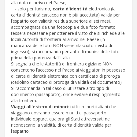
alla data di arrivo nel Paese;
- solo per turismo,
carta d'identità
elettronica (la
carta d'identità cartacea non è più accettata) valida per
l’espatrio con validità residua superiore ai sei mesi,
accompagnata da una fotocopia e due foto formato
tessera necessarie per ottenere il visto che si richiede alle
locali Autorità di frontiera all’arrivo nel Paese (in
mancanza delle foto NON viene rilasciato il visto di
ingresso), si raccomanda pertanto di munirsi delle foto
prima della partenza dall'Italia.
Si segnala che le Autorità di frontiera egiziane NON
consentono l’accesso nel Paese ai viaggiatori in possesso
di carta di identità elettronica con certificato di proroga
(cedolino cartaceo di proroga di validità del documento).
Si raccomanda in tal caso di utilizzare altro tipo di
documento (passaporto), onde evitare il respingimento
alla frontiera.
Viaggi all'estero di minori:
tutti i minori italiani che
viaggiano dovranno essere muniti di passaporto
individuale oppure, qualora gli Stati attraversati ne
riconoscano la validità, di carta d’identità valida per
l’espatrio.