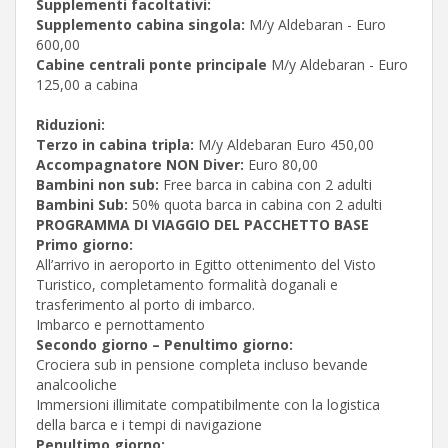
Supplementi facoltativi:
Supplemento cabina singola:
M/y Aldebaran - Euro
600,00
Cabine centrali ponte principale
M/y Aldebaran - Euro
125,00 a cabina
Riduzioni:
Terzo in cabina tripla:
M/y Aldebaran Euro 450,00
Accompagnatore NON Diver:
Euro 80,00
Bambini non sub:
Free barca in cabina con 2 adulti
Bambini Sub:
50% quota barca in cabina con 2 adulti
PROGRAMMA DI VIAGGIO DEL PACCHETTO BASE
Primo giorno:
All’arrivo in aeroporto in Egitto ottenimento del Visto
Turistico, completamento formalità doganali e
trasferimento al porto di imbarco.
Imbarco e pernottamento
Secondo giorno – Penultimo giorno:
Crociera sub in pensione completa incluso bevande
analcooliche
Immersioni illimitate compatibilmente con la logistica
della barca e i tempi di navigazione
Penultimo giorno: