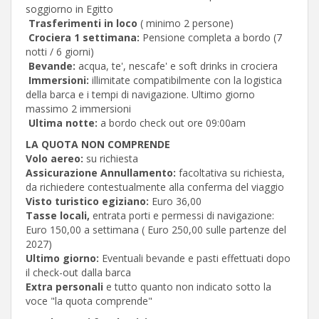
soggiorno in Egitto
Trasferimenti in loco
( minimo 2 persone)
Crociera 1 settimana:
Pensione completa a bordo (7
notti / 6 giorni)
Bevande:
acqua, te', nescafe' e soft drinks in crociera
Immersioni:
illimitate compatibilmente con la logistica
della barca e i tempi di navigazione. Ultimo giorno
massimo 2 immersioni
Ultima notte:
a bordo check out ore 09:00am
LA QUOTA NON COMPRENDE
Volo aereo:
su richiesta
Assicurazione Annullamento:
facoltativa su richiesta,
da richiedere contestualmente alla conferma del viaggio
Visto turistico egiziano:
Euro 36,00
Tasse locali,
entrata porti e permessi di navigazione:
Euro 150,00 a settimana ( Euro 250,00 sulle partenze del
2027)
Ultimo giorno:
Eventuali bevande e pasti effettuati dopo
il check-out dalla barca
Extra personali
e tutto quanto non indicato sotto la
voce "la quota comprende"