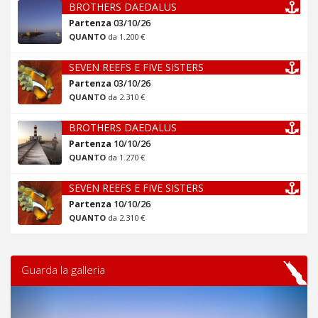
BROTHERS DAEDALUS
Partenza
03/10/26
QUANTO
da 1.200 €
SEVEN REEFS E FIVE SISTERS
Partenza
03/10/26
QUANTO
da 2.310 €
BROTHERS DAEDALUS
Partenza
10/10/26
QUANTO
da 1.270 €
SEVEN REEFS E FIVE SISTERS
Partenza
10/10/26
QUANTO
da 2.310 €
Guarda la galleria
Previous
Next