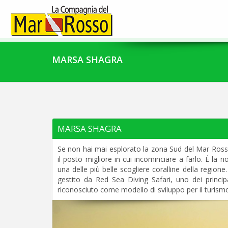
MARSA SHAGRA
MARSA SHAGRA
Se non hai mai esplorato la zona Sud del Mar Ross
il posto migliore in cui incominciare a farlo. É la n
una delle più belle scogliere coralline della region
gestito da Red Sea Diving Safari, uno dei principali
riconosciuto come modello di sviluppo per il turism