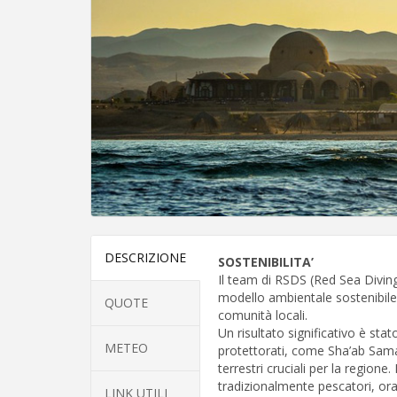
DESCRIZIONE
SOSTENIBILITA’
Il team di RSDS (Red Sea Diving 
modello ambientale sostenibile c
QUOTE
comunità locali.
Un risultato significativo è sta
METEO
protettorati, come Sha’ab Sama
terrestri cruciali per la regione
tradizionalmente pescatori, ora
LINK UTILI