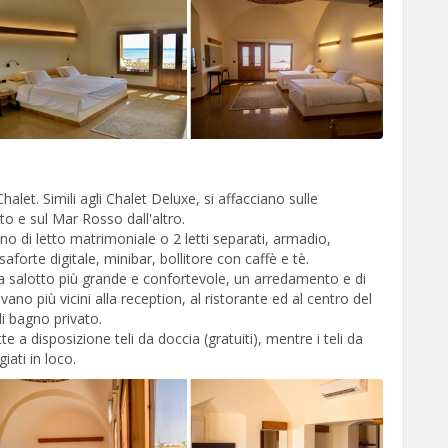
let. Simili agli Chalet Deluxe, si affacciano sulle
o e sul Mar Rosso dall'altro.
 di letto matrimoniale o 2 letti separati, armadio,
aforte digitale, minibar, bollitore con caffè e tè.
a salotto più grande e confortevole, un arredamento e di
ovano più vicini alla reception, al ristorante ed al centro del
di bagno privato.
e a disposizione teli da doccia (gratuiti), mentre i teli da
ati in loco.