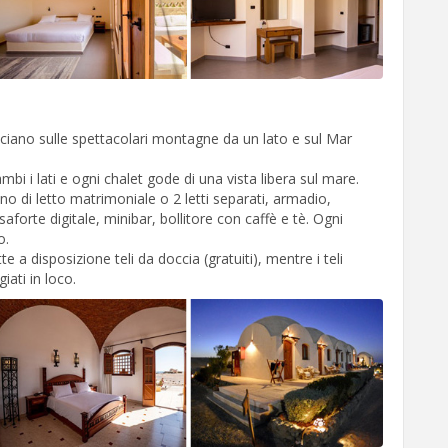
cciano sulle spettacolari montagne da un lato e sul Mar
bi i lati e ogni chalet gode di una vista libera sul mare.
 di letto matrimoniale o 2 letti separati, armadio,
saforte digitale, minibar, bollitore con caffè e tè. Ogni
o.
e a disposizione teli da doccia (gratuiti), mentre i teli
ati in loco.