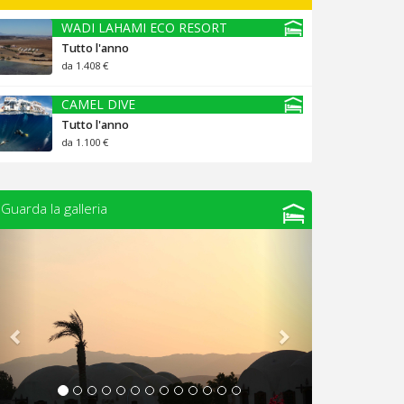
WADI LAHAMI ECO RESORT
Tutto l'anno
da 1.408 €
CAMEL DIVE
Tutto l'anno
da 1.100 €
Guarda la galleria
Previous
Next