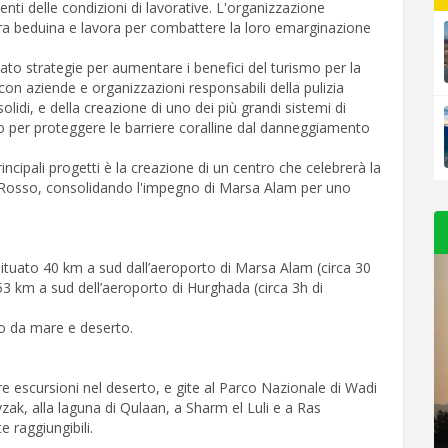
nti delle condizioni di lavorative. L'organizzazione
ra beduina e lavora per combattere la loro emarginazione
pato strategie per aumentare i benefici del turismo per la
on aziende e organizzazioni responsabili della pulizia
solidi, e della creazione di uno dei più grandi sistemi di
per proteggere le barriere coralline dal danneggiamento
ncipali progetti è la creazione di un centro che celebrerà la
ar Rosso, consolidando l'impegno di Marsa Alam per uno
ituato 40 km a sud dall’aeroporto di Marsa Alam (circa 30
53 km a sud dell’aeroporto di Hurghada (circa 3h di
ato da mare e deserto.
e escursioni nel deserto, e gite al Parco Nazionale di Wadi
yzak, alla laguna di Qulaan, a Sharm el Luli e a Ras
 raggiungibili.