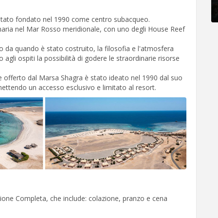
stato fondato nel 1990 come centro subacqueo.
naria nel Mar Rosso meridionale, con uno degli House Reef
o da quando è stato costruito, la filosofia e l'atmosfera
agli ospiti la possibilità di godere le straordinarie risorse
le offerto dal Marsa Shagra è stato ideato nel 1990 dal suo
tendo un accesso esclusivo e limitato al resort.
sione Completa, che include: colazione, pranzo e cena