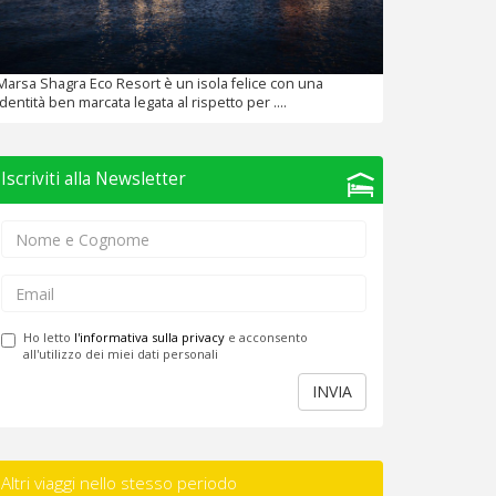
Marsa Shagra Eco Resort è un isola felice con una
identità ben marcata legata al rispetto per ....
Iscriviti alla Newsletter
Ho letto
l'informativa sulla privacy
e acconsento
all'utilizzo dei miei dati personali
INVIA
Altri viaggi nello stesso periodo