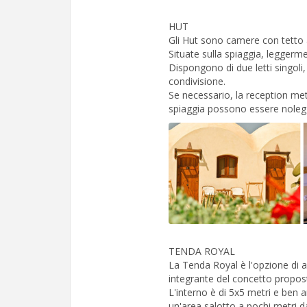
HUT
Gli Hut sono camere con tetto 
Situate sulla spiaggia, leggermen
Dispongono di due letti singol
condivisione.
Se necessario, la reception mett
spiaggia possono essere noleggi
TENDA ROYAL
La Tenda Royal è l'opzione di a
integrante del concetto propos
L'interno è di 5x5 metri e ben 
un'area salotto a pochi metri da