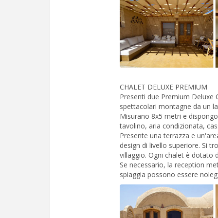
CHALET DELUXE PREMIUM
Presenti due Premium Deluxe Cha
spettacolari montagne da un lat
Misurano 8x5 metri e dispongono
tavolino, aria condizionata, cass
Presente una terrazza e un'are
design di livello superiore. Si tr
villaggio. Ogni chalet è dotato 
Se necessario, la reception mett
spiaggia possono essere noleggi