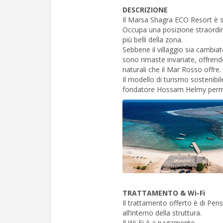
DESCRIZIONE
Il Marsa Shagra ECO Resort è 
Occupa una posizione straordi
più belli della zona.
Sebbene il villaggio sia cambiat
sono rimaste invariate, offrendo 
naturali che il Mar Rosso offre.
Il modello di turismo sostenibi
fondatore Hossam Helmy permet
TRATTAMENTO & Wi-Fi
Il trattamento offerto è di Pen
all’interno della struttura.
Il Wi-Fi è a pagamento.