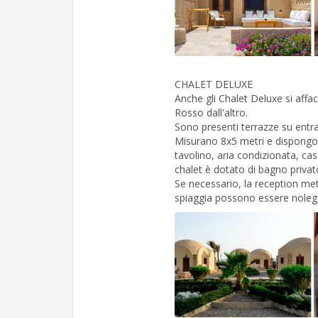
CHALET DELUXE
Anche gli Chalet Deluxe si affa
Rosso dall'altro.
Sono presenti terrazze su entram
Misurano 8x5 metri e dispongono
tavolino, aria condizionata, cas
chalet è dotato di bagno privat
Se necessario, la reception mett
spiaggia possono essere noleggi