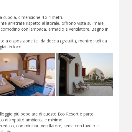
a cupola, dimensione 4 x 4 metri.
te arretrate rispetto al litorale, offrono vista sul mare.
i, comodino con lampada, armadio e ventilatore. Bagno in
e a disposizione teli da doccia (gratuiti), mentre i teli da
ati in loco.
lloggio più popolare di questo Eco Resort e parte
to di impatto ambientale minimo.
arredato, con minibar, ventilatore, sedie con tavolo e
lla riva.