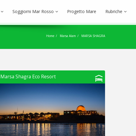
Soggiorni Mar Rosso
Progetto Mare
Rubriche
Home
Marsa Alam
MARSA SHAGRA
Marsa Shagra Eco Resort