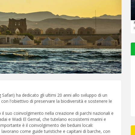
Safari) ha dedicato gli ultimi 20 anni allo sviluppo di un
on l'obiettivo di preservare la biodiversità e sostenere le
to il suo coinvolgimento nella creazione di parchi nazionali e
dai e Wadi El Gemal, che tutelano ecosistemi marini e
. Importante è il coinvolgimento dei beduini locali:
 lavorano come guide turistiche e capitani di barche, con