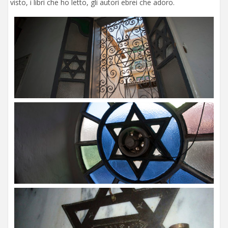
visto, i libri che ho letto, gli autori ebrei che adoro.