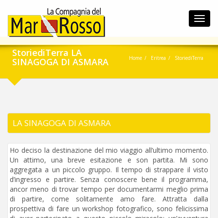
Toggl
navig
StoriediTerra LA
Home
Eritrea
StoriediTerra
SINAGOGA DI ASMARA
LA SINAGOGA DI ASMARA
Ho deciso la destinazione del mio viaggio all’ultimo momento.
Un attimo, una breve esitazione e son partita. Mi sono
aggregata a un piccolo gruppo. Il tempo di strappare il visto
d’ingresso e partire. Senza conoscere bene il programma,
ancor meno di trovar tempo per documentarmi meglio prima
di partire, come solitamente amo fare. Attratta dalla
prospettiva di fare un workshop fotografico, sono felicissima