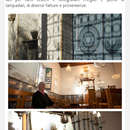
lampadari, di diverse fatture e provenienze.