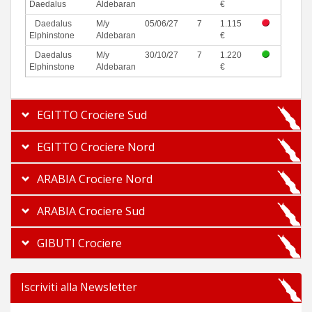
Daedalus
Aldebaran
€
Daedalus
M/y
05/06/27
7
1.115
Elphinstone
Aldebaran
€
Daedalus
M/y
30/10/27
7
1.220
Elphinstone
Aldebaran
€
EGITTO Crociere Sud
EGITTO Crociere Nord
ARABIA Crociere Nord
ARABIA Crociere Sud
GIBUTI Crociere
Iscriviti alla Newsletter