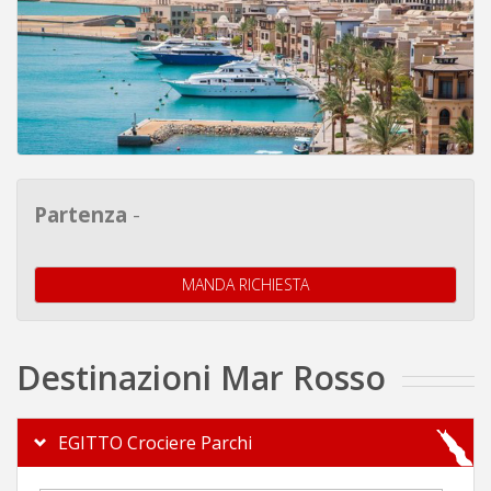
Partenza
-
MANDA RICHIESTA
Destinazioni Mar Rosso
EGITTO Crociere Parchi