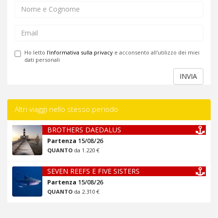
Ho letto
l'informativa sulla privacy
e acconsento all'utilizzo dei miei
dati personali
INVIA
Altri viaggi nello stesso periodo
BROTHERS DAEDALUS
Partenza
15/08/26
QUANTO
da 1.220 €
SEVEN REEFS E FIVE SISTERS
Partenza
15/08/26
QUANTO
da 2.310 €